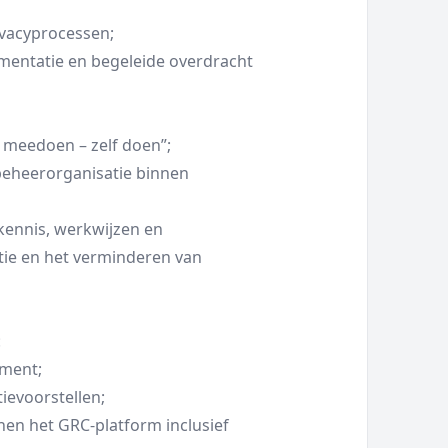
ivacyprocessen;
ementatie en begeleide overdracht
 meedoen – zelf doen”;
 beheerorganisatie binnen
kennis, werkwijzen en
ie en het verminderen van
:
ement;
ievoorstellen;
nen het GRC-platform inclusief