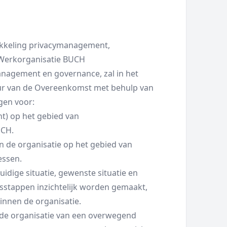
kkeling privacymanagement,
 Werkorganisatie BUCH
anagement en governance, zal in het
duur van de Overeenkomst met behulp van
gen voor:
t) op het gebied van
UCH.
n de organisatie op het gebied van
essen.
idige situatie, gewenste situatie en
sstappen inzichtelijk worden gemaakt,
innen de organisatie.
 de organisatie van een overwegend