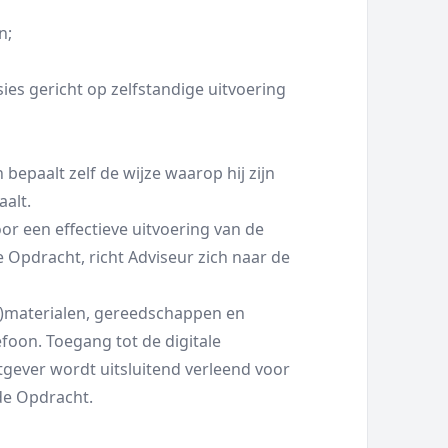
n;
es gericht op zelfstandige uitvoering
bepaalt zelf de wijze waarop hij zijn
alt.
oor een effectieve uitvoering van de
 Opdracht, richt Adviseur zich naar de
ie)materialen, gereedschappen en
efoon. Toegang tot de digitale
gever wordt uitsluitend verleend voor
 de Opdracht.