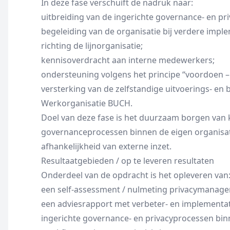
In deze fase verschuift de nadruk naar:
uitbreiding van de ingerichte governance- en pr
begeleiding van de organisatie bij verdere impl
richting de lijnorganisatie;
kennisoverdracht aan interne medewerkers;
ondersteuning volgens het principe “voordoen –
versterking van de zelfstandige uitvoerings- en
Werkorganisatie BUCH.
Doel van deze fase is het duurzaam borgen van 
governanceprocessen binnen de eigen organisat
afhankelijkheid van externe inzet.
Resultaatgebieden / op te leveren resultaten
Onderdeel van de opdracht is het opleveren van
een self-assessment / nulmeting privacymanag
een adviesrapport met verbeter- en implementat
ingerichte governance- en privacyprocessen bin