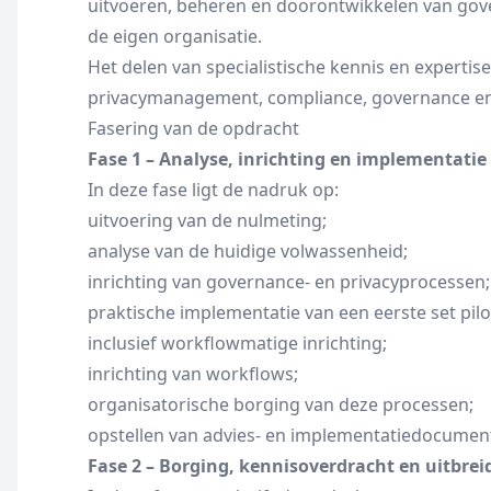
uitvoeren, beheren en doorontwikkelen van gov
de eigen organisatie.
Het delen van specialistische kennis en expertis
privacymanagement, compliance, governance en 
Fasering van de opdracht
Fase 1 – Analyse, inrichting en implementatie 
In deze fase ligt de nadruk op:
uitvoering van de nulmeting;
analyse van de huidige volwassenheid;
inrichting van governance- en privacyprocessen;
praktische implementatie van een eerste set pi
inclusief workflowmatige inrichting;
inrichting van workflows;
organisatorische borging van deze processen;
opstellen van advies- en implementatiedocument
Fase 2 – Borging, kennisoverdracht en uitbreid