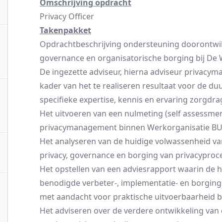
Omschrijving opdracht
Privacy Officer
Takenpakket
Opdrachtbeschrijving ondersteuning doorontwi
governance en organisatorische borging bij De
De ingezette adviseur, hierna adviseur privacym
kader van het te realiseren resultaat voor de 
specifieke expertise, kennis en ervaring zorgdra
Het uitvoeren van een nulmeting (self assessmen
privacymanagement binnen Werkorganisatie B
Het analyseren van de huidige volwassenheid va
privacy, governance en borging van privacyproc
Het opstellen van een adviesrapport waarin de hu
benodigde verbeter-, implementatie- en borging
met aandacht voor praktische uitvoerbaarheid b
Het adviseren over de verdere ontwikkeling van