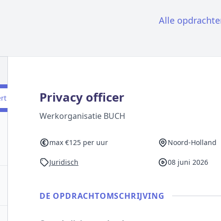
Alle opdrachte
Privacy officer
ert
Werkorganisatie BUCH
max €125 per uur
Noord-Holland
Juridisch
08 juni 2026
DE OPDRACHT­OMSCHRIJVING