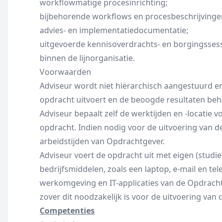
workflowmatige procesinrichting;
bijbehorende workflows en procesbeschrijvinge
advies- en implementatiedocumentatie;
uitgevoerde kennisoverdrachts- en borgingssessi
binnen de lijnorganisatie.
Voorwaarden
Adviseur wordt niet hiërarchisch aangestuurd en 
opdracht uitvoert en de beoogde resultaten beha
Adviseur bepaalt zelf de werktijden en -locatie v
opdracht. Indien nodig voor de uitvoering van de
arbeidstijden van Opdrachtgever.
Adviseur voert de opdracht uit met eigen (stud
bedrijfsmiddelen, zoals een laptop, e-mail en tel
werkomgeving en IT-applicaties van de Opdracht
zover dit noodzakelijk is voor de uitvoering van
Competenties