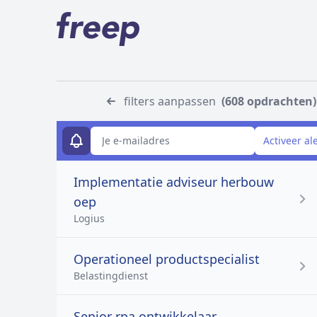
filters aanpassen
(608 opdrachten)
E-mailadres
Activeer al
Implementatie adviseur herbouw
oep
Logius
Operationeel productspecialist
Belastingdienst
Senior rpa ontwikkelaar