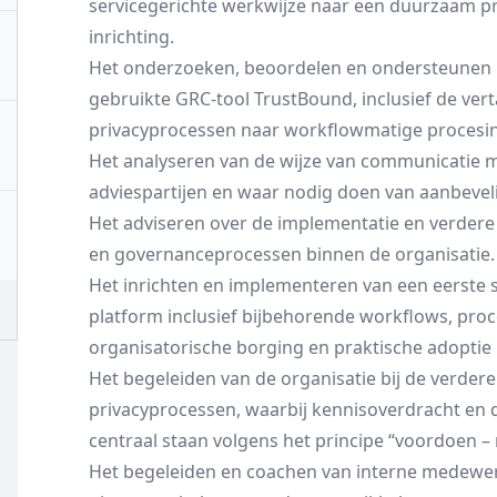
servicegerichte werkwijze naar een duurzaam pr
inrichting.
Het onderzoeken, beoordelen en ondersteunen b
gebruikte GRC-tool TrustBound, inclusief de ver
privacyprocessen naar workflowmatige procesinr
Het analyseren van de wijze van communicatie m
adviespartijen en waar nodig doen van aanbevel
Het adviseren over de implementatie en verdere
en governanceprocessen binnen de organisatie.
Het inrichten en implementeren van een eerste 
platform inclusief bijbehorende workflows, proc
organisatorische borging en praktische adoptie b
Het begeleiden van de organisatie bij de verder
privacyprocessen, waarbij kennisoverdracht en
centraal staan volgens het principe “voordoen –
Het begeleiden en coachen van interne medewerk