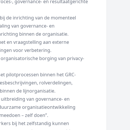
oces-, governance- en resultaatgerichte
ij de inrichting van de momenteel
taling van governance- en
ichting binnen de organisatie.
et en vraagstelling aan externe
ingen voor verbetering.
 organisatorische borging van privacy-
set pilotprocessen binnen het GRC-
esbeschrijvingen, rolverdelingen,
innen de lijnorganisatie.
e uitbreiding van governance- en
 duurzame organisatieontwikkeling
 meedoen – zelf doen”.
ers bij het zelfstandig kunnen