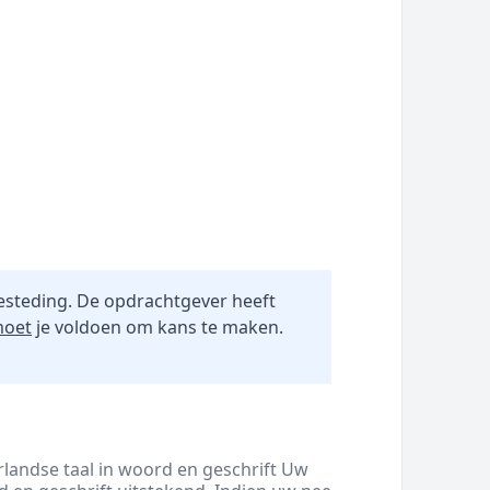
esteding. De opdrachtgever heeft
oet
je voldoen om kans te maken.
rlandse taal in woord en geschrift Uw