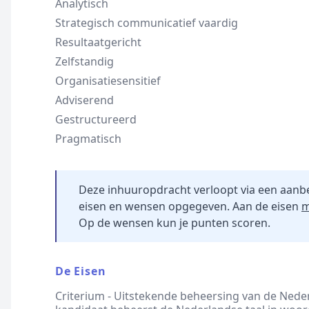
Analytisch
Strategisch communicatief vaardig
Resultaatgericht
Zelfstandig
Organisatiesensitief
Adviserend
Gestructureerd
Pragmatisch
Deze inhuuropdracht verloopt via een aanb
eisen en wensen opgegeven. Aan de eisen
m
Op de wensen kun je punten scoren.
De Eisen
Criterium - Uitstekende beheersing van de Nede