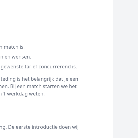
n match is.
en en wensen.
 gewenste tarief concurrerend is.
eding is het belangrijk dat je een
en. Bij een match starten we het
nen 1 werkdag weten.
g. De eerste introductie doen wij