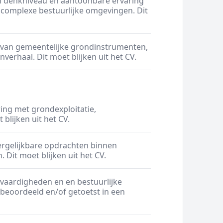
n denkniveau en aantoonbare ervaring
 complexe bestuurlijke omgevingen. Dit
 van gemeentelijke grondinstrumenten,
erhaal. Dit moet blijken uit het CV.
ing met grondexploitatie,
blijken uit het CV.
ergelijkbare opdrachten binnen
Dit moet blijken uit het CV.
vaardigheden en en bestuurlijke
dt beoordeeld en/of getoetst in een