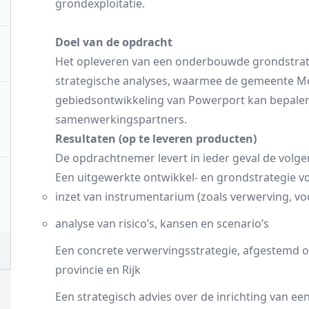
grondexploitatie.
Doel van de opdracht
Het opleveren van een onderbouwde grondstrate
strategische analyses, waarmee de gemeente Moe
gebiedsontwikkeling van Powerport kan bepale
samenwerkingspartners.
Resultaten (op te leveren producten)
De opdrachtnemer levert in ieder geval de volge
Een uitgewerkte ontwikkel- en grondstrategie vo
inzet van instrumentarium (zoals verwerving, v
analyse van risico’s, kansen en scenario’s
Een concrete verwervingsstrategie, afgestemd o
provincie en Rijk
Een strategisch advies over de inrichting van ee