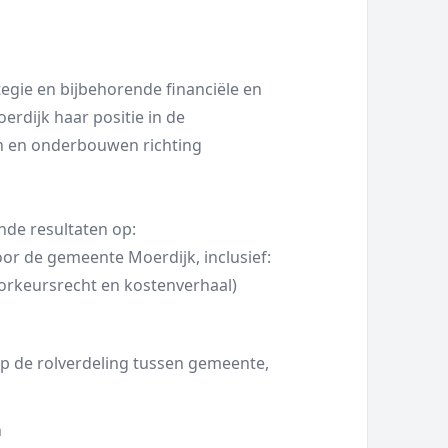
gie en bijbehorende financiële en
rdijk haar positie in de
n en onderbouwen richting
nde resultaten op:
or de gemeente Moerdijk, inclusief:
oorkeursrecht en kostenverhaal)
p de rolverdeling tussen gemeente,
n