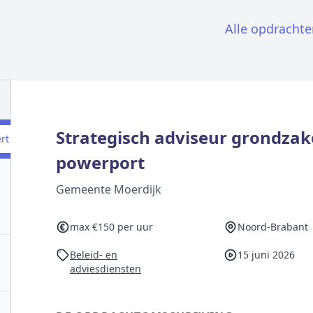
Alle opdrachte
Strategisch adviseur grondza
ert
powerport
Gemeente Moerdijk
max €150 per uur
Noord-Brabant
Beleid- en
15 juni 2026
adviesdiensten