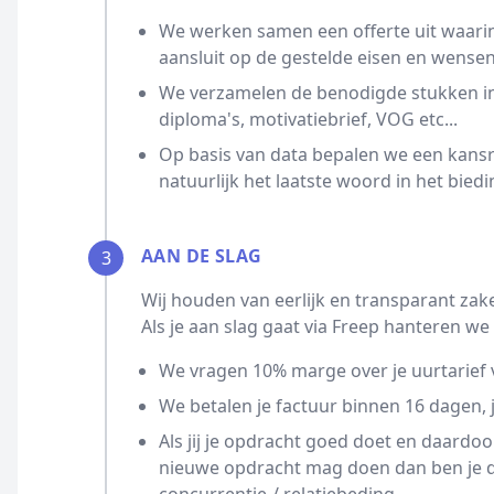
We werken samen een offerte uit waarin
aansluit op de gestelde eisen en wensen
We verzamelen de benodigde stukken ind
diploma's, motivatiebrief, VOG etc...
Op basis van data bepalen we een kansrijk
natuurlijk het laatste woord in het biedi
AAN DE SLAG
3
Wij houden van eerlijk en transparant zak
Als je aan slag gaat via Freep hanteren 
We vragen 10% marge over je uurtarief 
We betalen je factuur binnen 16 dagen, j
Als jij je opdracht goed doet en daardo
nieuwe opdracht mag doen dan ben je da