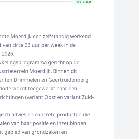
freelance
nte Moerdijk een zelfstandig werkend
 van circa 32 uur per week in de
 2026.
kkelingsprogramma gericht op de
strieterrein Moerdijk. Binnen dit
ten Drimmelen en Geertruidenberg,
eriode wordt toegewerkt naar een
ichtingen (variant Oost en variant Zuid-
gisch advies en concrete producten die
len van haar positie en inzet binnen
het gebied van grondzaken en