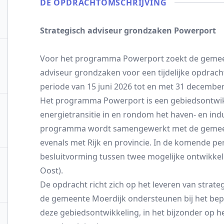
DE OPDRACHT­OMSCHRIJVING
Strategisch adviseur grondzaken Powerport
Voor het programma Powerport zoekt de gemee
adviseur grondzaken voor een tijdelijke opdracht
periode van 15 juni 2026 tot en met 31 december
Het programma Powerport is een gebiedsontwi
energietransitie in en rondom het haven- en indu
programma wordt samengewerkt met de gemeen
evenals met Rijk en provincie. In de komende p
besluitvorming tussen twee mogelijke ontwikkelr
Oost).
De opdracht richt zich op het leveren van strate
de gemeente Moerdijk ondersteunen bij het bepa
deze gebiedsontwikkeling, in het bijzonder op 