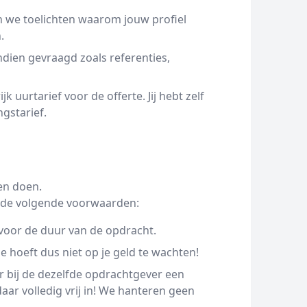
 we toelichten waarom jouw profiel
.
ien gevraagd zoals referenties,
 uurtarief voor de offerte. Jij hebt zelf
ngstarief.
en doen.
we de volgende voorwaarden:
voor de duur van de opdracht.
e hoeft dus niet op je geld te wachten!
or bij de dezelfde opdrachtgever een
ar volledig vrij in! We hanteren geen