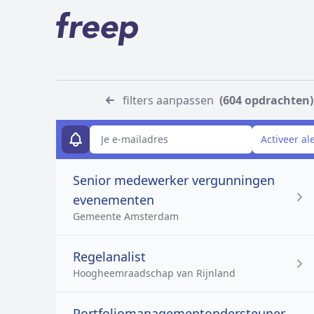
filters aanpassen
(604 opdrachten)
E-mailadres
Activeer al
Senior medewerker vergunningen
evenementen
Gemeente Amsterdam
Regelanalist
Hoogheemraadschap van Rijnland
Portfoliomanagementondersteuner