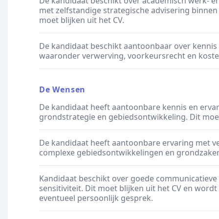
De kandidaat beschikt over academisch werk- e
met zelfstandige strategische advisering binnen
moet blijken uit het CV.
De kandidaat beschikt aantoonbaar over kennis
waaronder verwerving, voorkeursrecht en kostenv
De Wensen
De kandidaat heeft aantoonbare kennis en ervar
grondstrategie en gebiedsontwikkeling. Dit moet 
De kandidaat heeft aantoonbare ervaring met v
complexe gebiedsontwikkelingen en grondzaken. 
Kandidaat beschikt over goede communicatieve 
sensitiviteit. Dit moet blijken uit het CV en wor
eventueel persoonlijk gesprek.