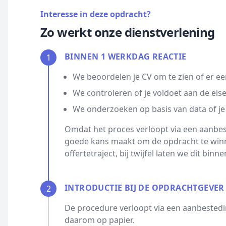
Interesse in deze opdracht?
Zo werkt onze dienstverlening
BINNEN 1 WERKDAG REACTIE
1
We beoordelen je CV om te zien of er ee
We controleren of je voldoet aan de eis
We onderzoeken op basis van data of je
Omdat het proces verloopt via een aanbest
goede kans maakt om de opdracht te winn
offertetraject, bij twijfel laten we dit bin
INTRODUCTIE BIJ DE OPDRACHTGEVER
2
De procedure verloopt via een aanbestedin
daarom op papier.