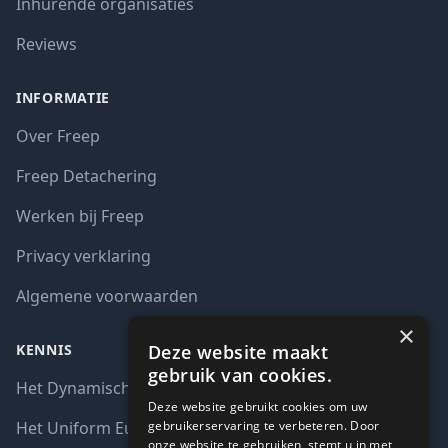
Inhurende organisaties
Reviews
INFORMATIE
Over Freep
Freep Detachering
Werken bij Freep
Privacy verklaring
Algemene voorwaarden
×
Deze website maakt
KENNIS
gebruik van cookies.
Het Dynamisch aankoopsysteem (DAS)
Deze website gebruikt cookies om uw
gebruikerservaring te verbeteren. Door
Het Uniform Europees Aanbestedingsdocument (UEA)
onze website te gebruiken, stemt u in met