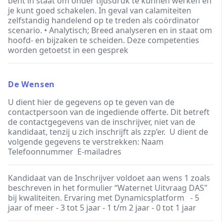
bent in staat om onder tijdsdruk te kunnen werken en
je kunt goed schakelen. In geval van calamiteiten
zelfstandig handelend op te treden als coördinator
scenario. • Analytisch; Breed analyseren en in staat om
hoofd- en bijzaken te scheiden. Deze competenties
worden getoetst in een gesprek
De Wensen
U dient hier de gegevens op te geven van de
contactpersoon van de ingediende offerte. Dit betreft
de contactgegevens van de inschrijver, niet van de
kandidaat, tenzij u zich inschrijft als zzp’er. U dient de
volgende gegevens te verstrekken: Naam
Telefoonnummer E-mailadres
Kandidaat van de Inschrijver voldoet aan wens 1 zoals
beschreven in het formulier “Waternet Uitvraag DAS"
bij kwaliteiten. Ervaring met Dynamicsplatform - 5
jaar of meer - 3 tot 5 jaar - 1 t/m 2 jaar - 0 tot 1 jaar