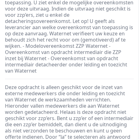
toepassing. U ziet enkel de mogelijke overeenkomsten
voor deze uitvraag. Indien de uitvraag niet geschikt is
voor zzp’ers, ziet u enkel de
detacheringsovereenkomst. Let op! U geeft als
leverancier aan welke overeenkomst van toepassing is
op deze aanvraag. Waternet verifieert uw keuze en
behoudt zich het recht voor om (gemotiveerd) af te
wijken. - Modelovereenkomst ZZP Waternet -
Overeenkomst van opdracht intermediair die ZZP
inzet bij Waternet - Overeenkomst van opdracht
intermediair detacheerder onder leiding en toezicht
van Waternet
Deze opdracht is alleen geschikt voor de inzet van
externe medewerkers die onder leiding en toezicht
van Waternet de werkzaamheden verrichten.
Hieronder vallen medewerkers die aan Waternet
worden gedetacheerd. Helaas is deze opdracht niet
geschikt voor zzp’ers. Bent u zzp’er of een intermediair
die een zzp’er bemiddelt, dan dient u de uitnodiging
als niet verzonden te beschouwen en kunt u geen
offerte indienen. Door “Ja” te selecteren als antwoord