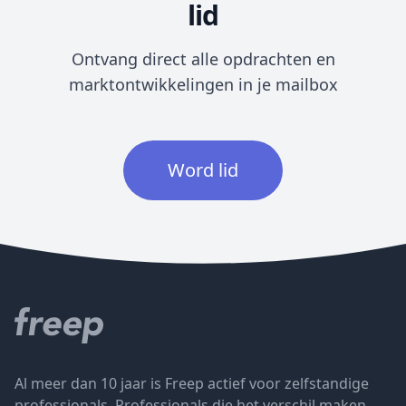
lid
Ontvang direct alle opdrachten en
marktontwikkelingen in je mailbox
Word lid
Al meer dan 10 jaar is Freep actief voor zelfstandige
professionals. Professionals die het verschil maken