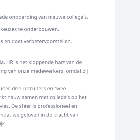
ede onboarding van nieuwe collega’s.
m keuzes te onderbouwen.
s en doet verbetervoorstellen.
. HR is het kloppende hart van de
ing van onze medewerkers, omdat zij
iter, drie recruiters en twee
rkt nauw samen met collega’s op het
ies. De sfeer is professioneel en
omdat we geloven in de kracht van
jk.