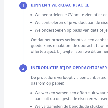
BINNEN 1 WERKDAG REACTIE
1
We beoordelen je CV om te zien of er ee
We controleren of je voldoet aan de eis
We onderzoeken op basis van data of je
Omdat het proces verloopt via een aanbest
goede kans maakt om de opdracht te winn
offertetraject, bij twijfel laten we dit bin
INTRODUCTIE BIJ DE OPDRACHTGEVER
2
De procedure verloopt via een aanbestedin
daarom op papier.
We werken samen een offerte uit waarin
aansluit op de gestelde eisen en wensen
We verzamelen de benodigde stukken ind