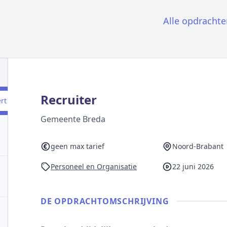
Alle opdrachte
Recruiter
ert
Gemeente Breda
geen max tarief
Noord-Brabant
Personeel en Organisatie
22 juni 2026
DE OPDRACHT­OMSCHRIJVING