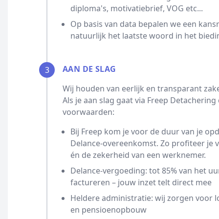
diploma's, motivatiebrief, VOG etc...
Op basis van data bepalen we een kansrijk
natuurlijk het laatste woord in het biedi
AAN DE SLAG
3
Wij houden van eerlijk en transparant zak
Als je aan slag gaat via Freep Detacherin
voorwaarden:
Bij Freep kom je voor de duur van je opd
Delance-overeenkomst. Zo profiteer je
én de zekerheid van een werknemer.
Delance-vergoeding: tot 85% van het uur
factureren – jouw inzet telt direct mee
Heldere administratie: wij zorgen voor l
en pensioenopbouw