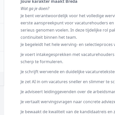
Jouw karakter maakt Breda
Wat ga je doen?
Je bent verantwoordelijk voor het volledige wervi
eerste aanspreekpunt voor vacaturehouders en z
serieus genomen voelen. In deze tijdelijke rol pa
continuïteit binnen het team.
Je begeleidt het hele werving- en selectieproces v
Je voert intakegesprekken met vacaturehouders
scherp te formuleren.
Je schrijft wervende en duidelijke vacaturetekst
Je zet AI in om vacatures sneller en slimmer te sc
Je adviseert leidinggevenden over de arbeidsma
Je vertaalt wervingsvragen naar concrete advieze
Je bewaakt de kwaliteit van de kandidaatreis en