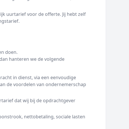
 uurtarief voor de offerte. Jij hebt zelf
ngstarief.
en doen.
g dan hanteren we de volgende
racht in dienst, via een eenvoudige
 van de voordelen van ondernemerschap
tarief dat wij bij de opdrachtgever
oonstrook, nettobetaling, sociale lasten