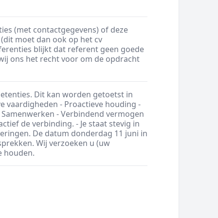
nties (met contactgegevens) of deze
(dit moet dan ook op het cv
ferenties blijkt dat referent geen goede
ij ons het recht voor om de opdracht
tenties. Dit kan worden getoetst in
e vaardigheden - Proactieve houding -
it - Samenwerken - Verbindend vermogen
tief de verbinding. - Je staat stevig in
eringen. De datum donderdag 11 juni in
sprekken. Wij verzoeken u (uw
te houden.