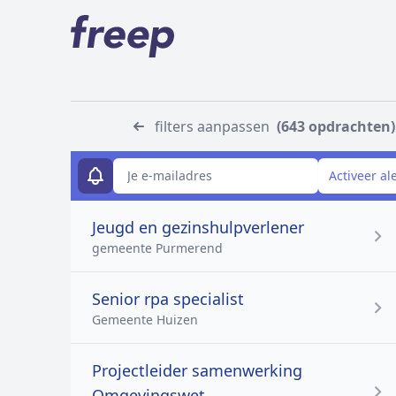
filters aanpassen
(643 opdrachten)
E-mailadres
Activeer al
Jeugd en gezinshulpverlener
gemeente Purmerend
Senior rpa specialist
Gemeente Huizen
Projectleider samenwerking
Omgevingswet