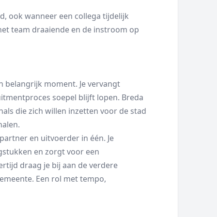
d, ook wanneer een collega tijdelijk
 het team draaiende en de instroom op
en belangrijk moment. Je vervangt
ruitmentproces soepel blijft lopen. Breda
als die zich willen inzetten voor de stad
halen.
ngpartner en uitvoerder in één. Je
gstukken en zorgt voor een
ertijd draag je bij aan de verdere
gemeente. Een rol met tempo,