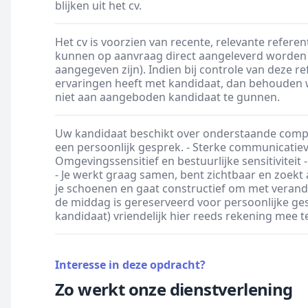
blijken uit het cv.
Het cv is voorzien van recente, relevante refere
kunnen op aanvraag direct aangeleverd worden 
aangegeven zijn). Indien bij controle van deze re
ervaringen heeft met kandidaat, dan behouden w
niet aan aangeboden kandidaat te gunnen.
Uw kandidaat beschikt over onderstaande compe
een persoonlijk gesprek. - Sterke communicatiev
Omgevingssensitief en bestuurlijke sensitivite
- Je werkt graag samen, bent zichtbaar en zoekt ac
je schoenen en gaat constructief om met verand
de middag is gereserveerd voor persoonlijke ge
kandidaat) vriendelijk hier reeds rekening mee 
Interesse in deze opdracht?
Zo werkt onze dienstverlening