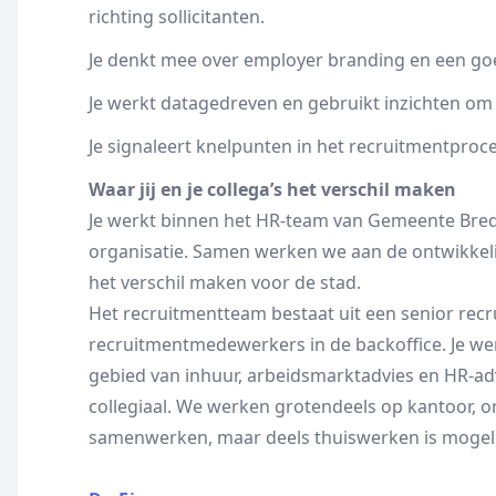
richting sollicitanten.
Je denkt mee over employer branding en een go
Je werkt datagedreven en gebruikt inzichten o
Je signaleert knelpunten in het recruitmentproce
Waar jij en je collega’s het verschil maken
Je werkt binnen het HR-team van Gemeente Breda
organisatie. Samen werken we aan de ontwikkel
het verschil maken voor de stad.
Het recruitmentteam bestaat uit een senior recru
recruitmentmedewerkers in de backoffice. Je we
gebied van inhuur, arbeidsmarktadvies en HR-adv
collegiaal. We werken grotendeels op kantoor, 
samenwerken, maar deels thuiswerken is mogeli