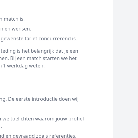
n match is.
en en wensen.
 gewenste tarief concurrerend is.
eding is het belangrijk dat je een
en. Bij een match starten we het
nen 1 werkdag weten.
g. De eerste introductie doen wij
 we toelichten waarom jouw profiel
.
ien gevraagd zoals referenties,