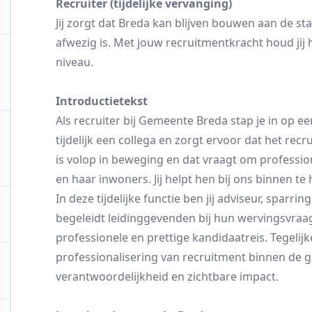
Recruiter (tijdelijke vervanging)
Jij zorgt dat Breda kan blijven bouwen aan de sta
afwezig is. Met jouw recruitmentkracht houd jij
niveau.
Introductietekst
Als recruiter bij Gemeente Breda stap je in op e
tijdelijk een collega en zorgt ervoor dat het rec
is volop in beweging en dat vraagt om profession
en haar inwoners. Jij helpt hen bij ons binnen te 
In deze tijdelijke functie ben jij adviseur, sparri
begeleidt leidinggevenden bij hun wervingsvraa
professionele en prettige kandidaatreis. Tegelijk
professionalisering van recruitment binnen de 
verantwoordelijkheid en zichtbare impact.