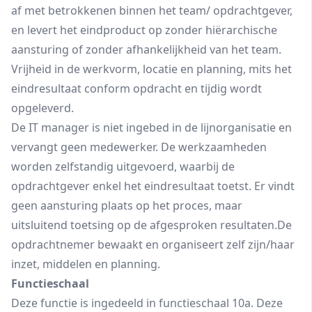
af met betrokkenen binnen het team/ opdrachtgever,
en levert het eindproduct op zonder hiërarchische
aansturing of zonder afhankelijkheid van het team.
Vrijheid in de werkvorm, locatie en planning, mits het
eindresultaat conform opdracht en tijdig wordt
opgeleverd.
De IT manager is niet ingebed in de lijnorganisatie en
vervangt geen medewerker. De werkzaamheden
worden zelfstandig uitgevoerd, waarbij de
opdrachtgever enkel het eindresultaat toetst. Er vindt
geen aansturing plaats op het proces, maar
uitsluitend toetsing op de afgesproken resultaten.De
opdrachtnemer bewaakt en organiseert zelf zijn/haar
inzet, middelen en planning.
Functieschaal
Deze functie is ingedeeld in functieschaal 10a. Deze