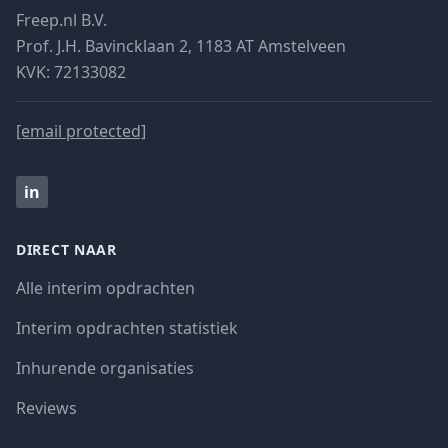
Freep.nl B.V.
Prof. J.H. Bavincklaan 2, 1183 AT Amstelveen
KVK: 72133082
[email protected]
in
DIRECT NAAR
Alle interim opdrachten
Interim opdrachten statistiek
Inhurende organisaties
Reviews