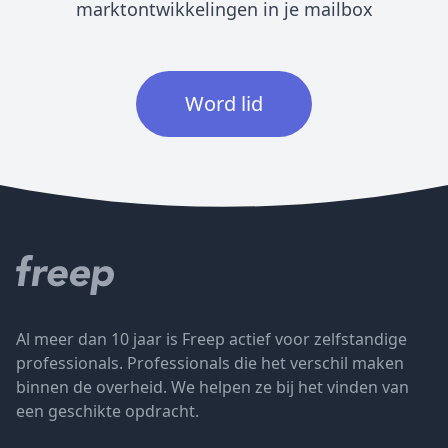
marktontwikkelingen in je mailbox
Word lid
Al meer dan 10 jaar is Freep actief voor zelfstandige
professionals. Professionals die het verschil maken
binnen de overheid. We helpen ze bij het vinden van
een geschikte opdracht.