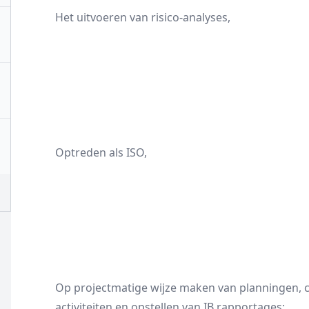
Het uitvoeren van risico-analyses,
Optreden als ISO,
Op projectmatige wijze maken van planningen, c
activiteiten en opstellen van IB rapportages;