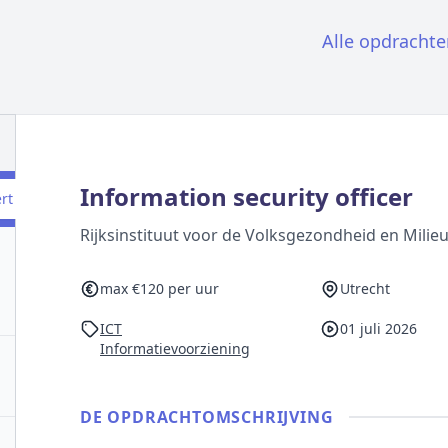
Alle opdrachte
Information security officer
ert
Rijksinstituut voor de Volksgezondheid en Milie
max €120 per uur
Utrecht
ICT
01 juli 2026
Informatievoorziening
DE OPDRACHT­OMSCHRIJVING