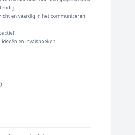
stendig.
richt en vaardig in het communiceren.
actief.
, ideeën en invalshoeken.
g