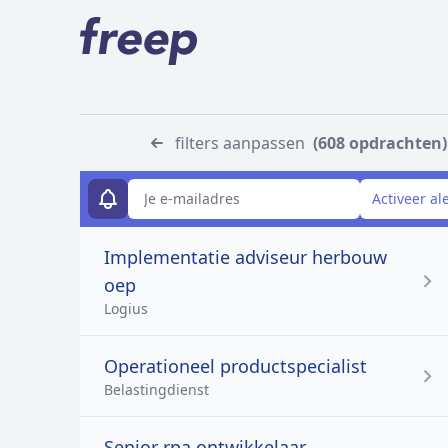
filters aanpassen
(608 opdrachten)
E-mailadres
Activeer al
Implementatie adviseur herbouw
oep
Logius
Operationeel productspecialist
Belastingdienst
Senior rpa ontwikkelaar