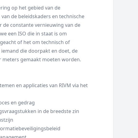
ering op het gebied van de
 van de beleidskaders en technische
 de constante vernieuwing van de
we een ISO die in staat is om
eacht of het om technisch of
 iemand die doorpakt en doet, de
aar meters gemaakt moeten worden.
stemen en applicaties van RIVM via het
roces en gedrag
ngsvraagstukken in de breedste zin
stzijn
formatiebeveiligingsbeleid
 management