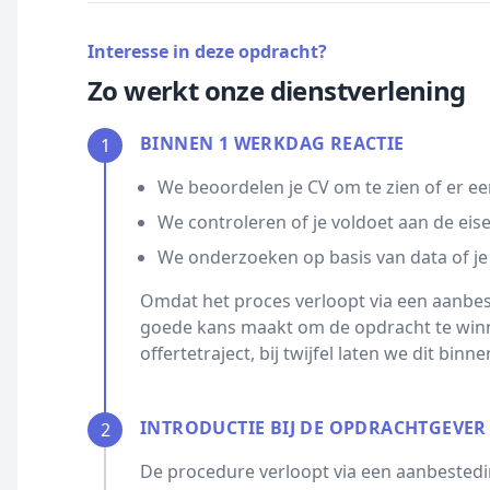
Interesse in deze opdracht?
Zo werkt onze dienstverlening
BINNEN 1 WERKDAG REACTIE
1
We beoordelen je CV om te zien of er ee
We controleren of je voldoet aan de eis
We onderzoeken op basis van data of je
Omdat het proces verloopt via een aanbest
goede kans maakt om de opdracht te winn
offertetraject, bij twijfel laten we dit bin
INTRODUCTIE BIJ DE OPDRACHTGEVER
2
De procedure verloopt via een aanbestedin