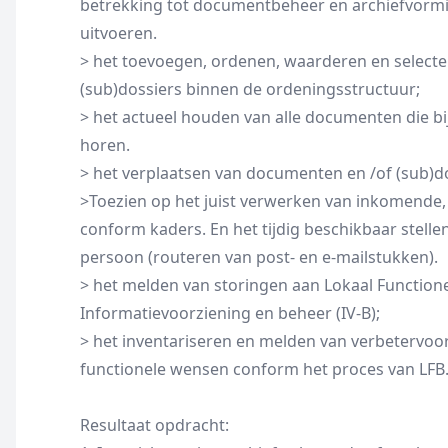
betrekking tot documentbeheer en archiefvorm
uitvoeren.
> het toevoegen, ordenen, waarderen en select
(sub)dossiers binnen de ordeningsstructuur;
> het actueel houden van alle documenten die bi
horen.
> het verplaatsen van documenten en /of (sub)do
>Toezien op het juist verwerken van inkomende
conform kaders. En het tijdig beschikbaar stellen
persoon (routeren van post- en e-mailstukken).
> het melden van storingen aan Lokaal Functionee
Informatievoorziening en beheer (IV-B);
> het inventariseren en melden van verbetervoors
functionele wensen conform het proces van LFB
Resultaat opdracht: