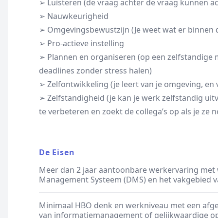
➢ Luisteren (de vraag achter de vraag kunnen a
➢ Nauwkeurigheid
➢ Omgevingsbewustzijn (Je weet wat er binnen d
➢ Pro-actieve instelling
➢ Plannen en organiseren (op een zelfstandige m
deadlines zonder stress halen)
➢ Zelfontwikkeling (je leert van je omgeving, en v
➢ Zelfstandigheid (je kan je werk zelfstandig uit
te verbeteren en zoekt de collega’s op als je ze 
De Eisen
Meer dan 2 jaar aantoonbare werkervaring me
Management Systeem (DMS) en het vakgebied van
Minimaal HBO denk en werkniveau met een afge
van informatiemanagement of gelijkwaardige op