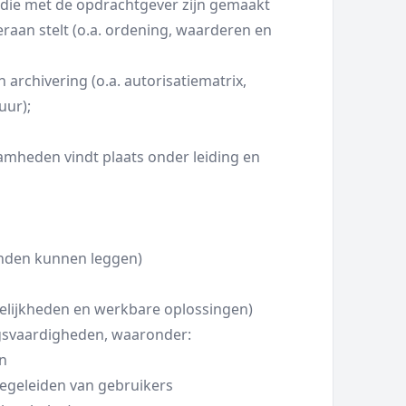
n die met de opdrachtgever zijn gemaakt
eraan stelt (o.a. ordening, waarderen en
archivering (o.a. autorisatiematrix,
uur);
amheden vindt plaats onder leiding en
anden kunnen leggen)
elijkheden en werkbare oplossingen)
ngsvaardigheden, waaronder:
n
begeleiden van gebruikers