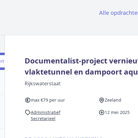
Alle opdrachte
Documentalist-project vernie
ert
vlaktetunnel en dampoort aq
Rijkswaterstaat
max €79 per uur
Zeeland
Administratief
12 mei 2025
Secretarieel