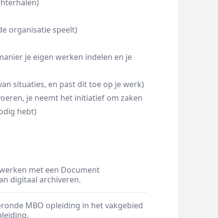
chterhalen)
e organisatie speelt)
anier je eigen werken indelen en je
an situaties, en past dit toe op je werk)
voeren, je neemt het initiatief om zaken
nodig hebt)
t werken met een Document
 digitaal archiveren.
ronde MBO opleiding in het vakgebied
leiding.