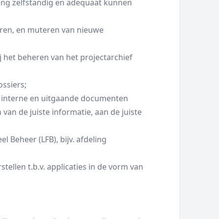
ing zelfstandig en adequaat kunnen
eren, en muteren van nieuwe
j het beheren van het projectarchief
ssiers;
, interne en uitgaande documenten
 van de juiste informatie, aan de juiste
l Beheer (LFB), bijv. afdeling
tellen t.b.v. applicaties in de vorm van
.