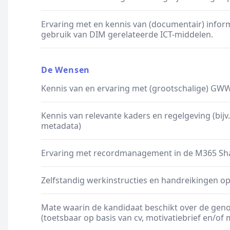
Ervaring met en kennis van (documentair) inform
gebruik van DIM gerelateerde ICT-middelen.
De Wensen
Kennis van en ervaring met (grootschalige) GW
Kennis van relevante kaders en regelgeving (bij
metadata)
Ervaring met recordmanagement in de M365 Shar
Zelfstandig werkinstructies en handreikingen op
Mate waarin de kandidaat beschikt over de ge
(toetsbaar op basis van cv, motivatiebrief en/of m