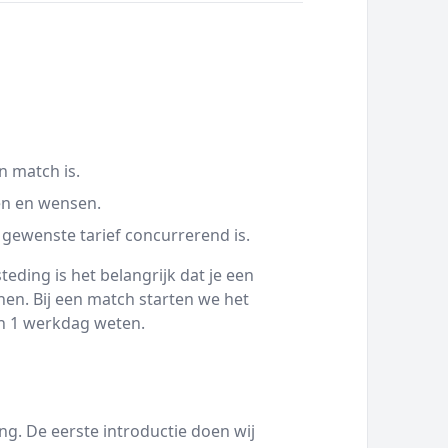
n match is.
en en wensen.
 gewenste tarief concurrerend is.
eding is het belangrijk dat je een
en. Bij een match starten we het
nen 1 werkdag weten.
g. De eerste introductie doen wij