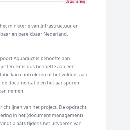
detachering
 het ministerie van Infrastructuur en
efbaar en bereikbaar Nederland.
mpoort Aquaduct is behoefte aan
ecten. Er is dus behoefte aan een
tie kan controleren of het voldoet aan
an de documentatie en het aansporen
kan nemen.
ichtlijnen van het project. De opdracht
ivering in het (document management)
indt plaats tijdens het uitvoeren van