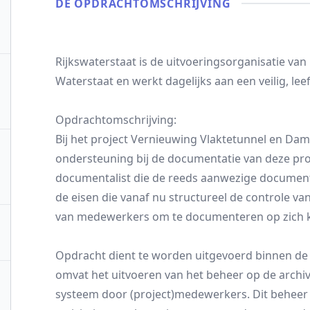
DE OPDRACHT­OMSCHRIJVING
Rijkswaterstaat is de uitvoeringsorganisatie van
Waterstaat en werkt dagelijks aan een veilig, le
Opdrachtomschrijving:
Bij het project Vernieuwing Vlaktetunnel en Da
ondersteuning bij de documentatie van deze proj
documentalist die de reeds aanwezige documenta
de eisen die vanaf nu structureel de controle v
van medewerkers om te documenteren op zich 
Opdracht dient te worden uitgevoerd binnen de r
omvat het uitvoeren van het beheer op de arch
systeem door (project)medewerkers. Dit beheer v