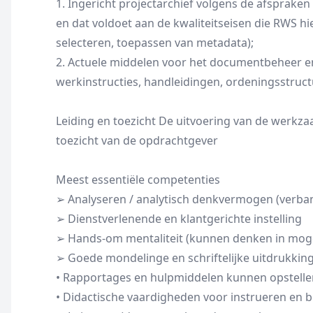
1. Ingericht projectarchief volgens de afsprake
en dat voldoet aan de kwaliteitseisen die RWS hi
selecteren, toepassen van metadata);
2. Actuele middelen voor het documentbeheer en 
werkinstructies, handleidingen, ordeningsstruct
Leiding en toezicht De uitvoering van de werkza
toezicht van de opdrachtgever
Meest essentiële competenties
➢ Analyseren / analytisch denkvermogen (verb
➢ Dienstverlenende en klantgerichte instelling
➢ Hands-om mentaliteit (kunnen denken in mog
➢ Goede mondelinge en schriftelijke uitdrukki
• Rapportages en hulpmiddelen kunnen opstelle
• Didactische vaardigheden voor instrueren en 