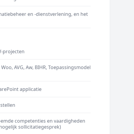
atiebeheer en -dienstverlening, en het
W-projecten
v. Woo, AVG, Aw, BIHR, Toepassingsmodel
ePoint applicatie
stellen
noemde competenties en vaardigheden
ogelijk sollicitatiegesprek)