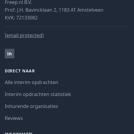
Freep.nl B.V.
Prof. J.H. Bavincklaan 2, 1183 AT Amstelveen
KVK: 72133082
[email protected]
in
DIRECT NAAR
Alle interim opdrachten
Interim opdrachten statistiek
Inhurende organisaties
Reviews