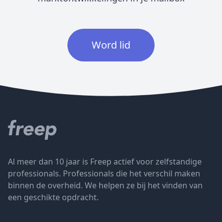
Word lid
Al meer dan 10 jaar is Freep actief voor zelfstandige
professionals. Professionals die het verschil maken
binnen de overheid. We helpen ze bij het vinden van
een geschikte opdracht.