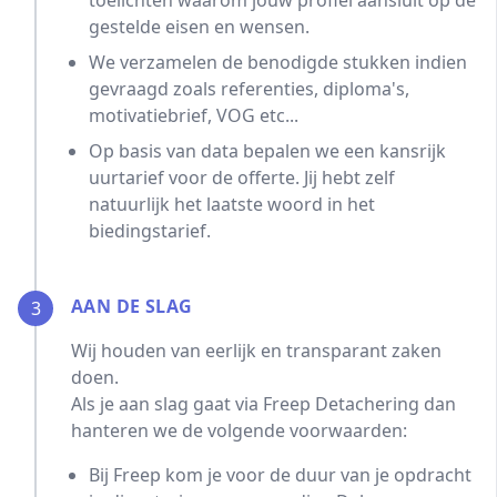
toelichten waarom jouw profiel aansluit op de
gestelde eisen en wensen.
We verzamelen de benodigde stukken indien
gevraagd zoals referenties, diploma's,
motivatiebrief, VOG etc...
Op basis van data bepalen we een kansrijk
uurtarief voor de offerte. Jij hebt zelf
natuurlijk het laatste woord in het
biedingstarief.
AAN DE SLAG
3
Wij houden van eerlijk en transparant zaken
doen.
Als je aan slag gaat via Freep Detachering dan
hanteren we de volgende voorwaarden:
Bij Freep kom je voor de duur van je opdracht