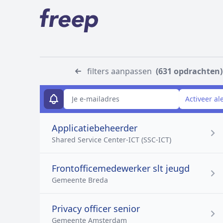
filters aanpassen
(631 opdrachten)
E-mailadres
Activeer al
Applicatiebeheerder
Shared Service Center-ICT (SSC-ICT)
Frontofficemedewerker slt jeugd
Gemeente Breda
Privacy officer senior
Gemeente Amsterdam