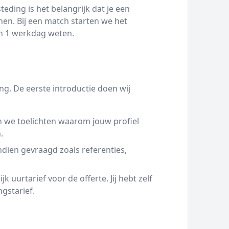
eding is het belangrijk dat je een
en. Bij een match starten we het
nen 1 werkdag weten.
g. De eerste introductie doen wij
 we toelichten waarom jouw profiel
.
ien gevraagd zoals referenties,
 uurtarief voor de offerte. Jij hebt zelf
ngstarief.