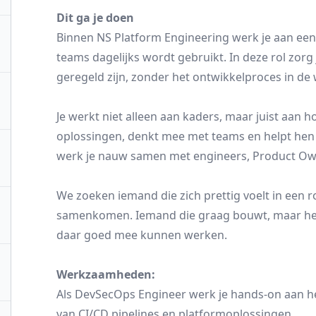
Dit ga je doen
Binnen NS Platform Engineering werk je aan een
teams dagelijks wordt gebruikt. In deze rol zorg
geregeld zijn, zonder het ontwikkelproces in de 
Je werkt niet alleen aan kaders, maar juist aan h
oplossingen, denkt mee met teams en helpt hen 
werk je nauw samen met engineers, Product Ow
We zoeken iemand die zich prettig voelt in een
samenkomen. Iemand die graag bouwt, maar het 
daar goed mee kunnen werken.
Werkzaamheden:
Als DevSecOps Engineer werk je hands-on aan 
van CI/CD pipelines en platformoplossingen.