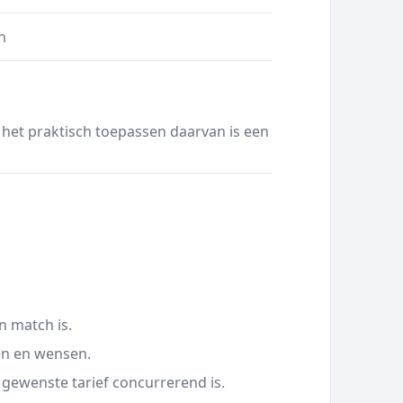
n
 het praktisch toepassen daarvan is een
n match is.
en en wensen.
 gewenste tarief concurrerend is.