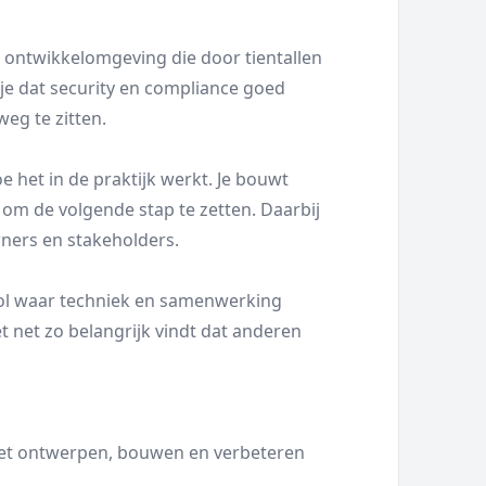
 ontwikkelomgeving die door tientallen
 je dat security en compliance goed
weg te zitten.
oe het in de praktijk werkt. Je bouwt
om de volgende stap te zetten. Daarbij
ners en stakeholders.
 rol waar techniek en samenwerking
net zo belangrijk vindt dat anderen
het ontwerpen, bouwen en verbeteren