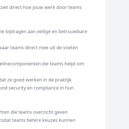
 ziet direct hoe jouw werk door teams
die bijdragen aan veilige en betrouwbare
n waar teams direct mee uit de voeten
ipelinecomponenten die teams helpt om
tdat ze goed werken in de praktijk
ond security en compliance in hun
ichten die teams overzicht geven
s zodat teams betere keuzes kunnen