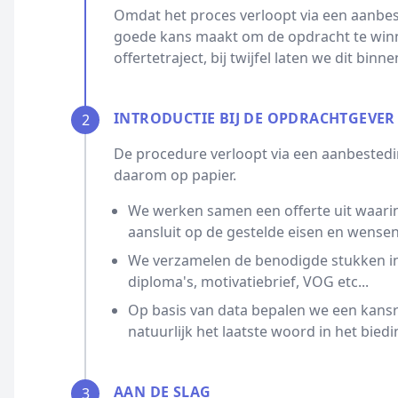
Omdat het proces verloopt via een aanbest
goede kans maakt om de opdracht te winn
offertetraject, bij twijfel laten we dit bin
INTRODUCTIE BIJ DE OPDRACHTGEVER
2
De procedure verloopt via een aanbestedin
daarom op papier.
We werken samen een offerte uit waarin
aansluit op de gestelde eisen en wensen
We verzamelen de benodigde stukken ind
diploma's, motivatiebrief, VOG etc...
Op basis van data bepalen we een kansrijk
natuurlijk het laatste woord in het biedi
AAN DE SLAG
3