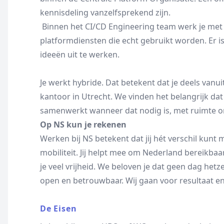
kennisdeling vanzelfsprekend zijn.
Binnen het CI/CD Engineering team werk je met 
platformdiensten die echt gebruikt worden. Er is
ideeën uit te werken.
Je werkt hybride. Dat betekent dat je deels van
kantoor in Utrecht. We vinden het belangrijk dat
samenwerkt wanneer dat nodig is, met ruimte om
Op NS kun je rekenen
Werken bij NS betekent dat jij hét verschil kun
mobiliteit. Jij helpt mee om Nederland bereikbaar
je veel vrijheid. We beloven je dat geen dag hetz
open en betrouwbaar. Wij gaan voor resultaat en 
De Eisen