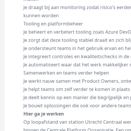
Je draagt bij aan monitoring zodat risico’s eerd
kunnen worden
Tooling en platformbeheer
Je beheert en verbetert tooling zoals Azure D
Je zorgt dat deze tooling stabiel draait en zich b
Je ondersteunt teams in het gebruik ervan en he
Je integreert controles en kwaliteitschecks in d
Je automatiseert waar dat het werk makkelijker
Samenwerken en teams verder helpen
Je werkt nauw samen met Product Owners, ontw
Je helpt teams om zelf verder te komen in plaat
Je deelt kennis op een manier die begrijpelijk en 
Je bouwt oplossingen die ook voor andere teams
Hier ga je werken
Op loopafstand van station Utrecht Centraal we
binnen de Centrale Platform Organisatie. Een 