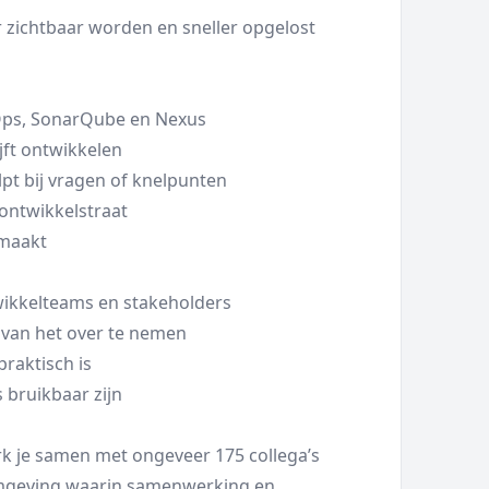
er zichtbaar worden en sneller opgelost
evOps, SonarQube en Nexus
lijft ontwikkelen
lpt bij vragen of knelpunten
e ontwikkelstraat
 maakt
ikkelteams en stakeholders
s van het over te nemen
praktisch is
 bruikbaar zijn
rk je samen met ongeveer 175 collega’s
omgeving waarin samenwerking en