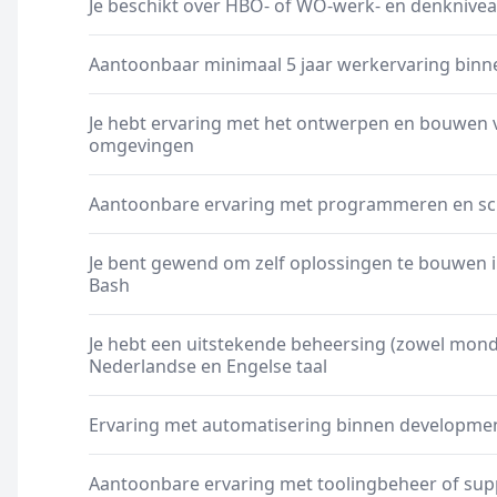
Je beschikt over HBO- of WO-werk- en denknivea
Aantoonbaar minimaal 5 jaar werkervaring bin
Je hebt ervaring met het ontwerpen en bouwen 
omgevingen
Aantoonbare ervaring met programmeren en scri
Je bent gewend om zelf oplossingen te bouwen in
Bash
Je hebt een uitstekende beheersing (zowel mondel
Nederlandse en Engelse taal
Ervaring met automatisering binnen developmen
Aantoonbare ervaring met toolingbeheer of sup