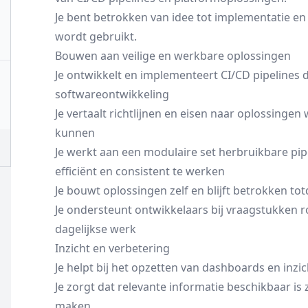
Je bent betrokken van idee tot implementatie en
wordt gebruikt.
Bouwen aan veilige en werkbare oplossingen
Je ontwikkelt en implementeert CI/CD pipelines 
softwareontwikkeling
Je vertaalt richtlijnen en eisen naar oplossinge
kunnen
Je werkt aan een modulaire set herbruikbare p
efficiënt en consistent te werken
Je bouwt oplossingen zelf en blijft betrokken to
Je ondersteunt ontwikkelaars bij vraagstukken r
dagelijkse werk
Inzicht en verbetering
Je helpt bij het opzetten van dashboards en inz
Je zorgt dat relevante informatie beschikbaar i
maken