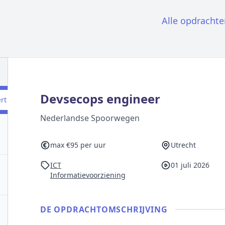
Alle opdrachte
Devsecops engineer
ert
Nederlandse Spoorwegen
max €95 per uur
Utrecht
ICT
01 juli 2026
Informatievoorziening
DE OPDRACHT­OMSCHRIJVING