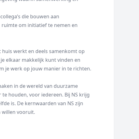
collega’s die bouwen aan
 ruimte om initiatief te nemen en
uit huis werkt en deels samenkomt op
 je elkaar makkelijk kunt vinden en
 je werk op jouw manier in te richten.
t maken in de wereld van duurzame
 te houden, voor iedereen. Bij NS krijg
elfde is. De kernwaarden van NS zijn
willen vooruit.