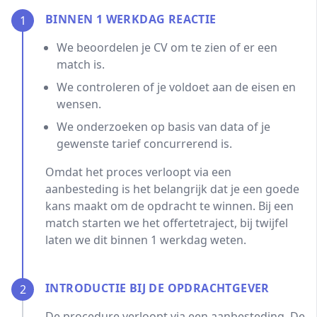
BINNEN 1 WERKDAG REACTIE
1
We beoordelen je CV om te zien of er een
match is.
We controleren of je voldoet aan de eisen en
wensen.
We onderzoeken op basis van data of je
gewenste tarief concurrerend is.
Omdat het proces verloopt via een
aanbesteding is het belangrijk dat je een goede
kans maakt om de opdracht te winnen. Bij een
match starten we het offertetraject, bij twijfel
laten we dit binnen 1 werkdag weten.
INTRODUCTIE BIJ DE OPDRACHTGEVER
2
De procedure verloopt via een aanbesteding. De