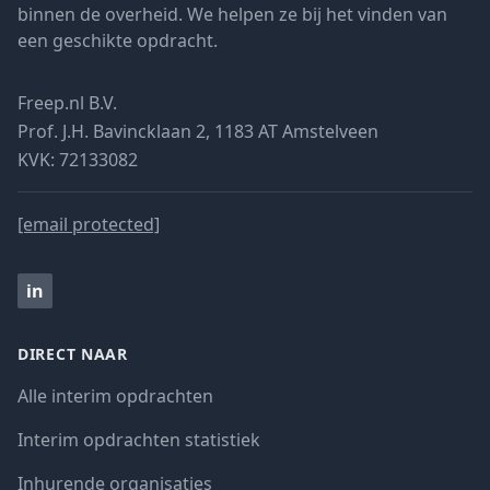
binnen de overheid. We helpen ze bij het vinden van
een geschikte opdracht.
Freep.nl B.V.
Prof. J.H. Bavincklaan 2, 1183 AT Amstelveen
KVK: 72133082
[email protected]
in
DIRECT NAAR
Alle interim opdrachten
Interim opdrachten statistiek
Inhurende organisaties