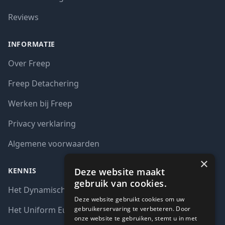
Reviews
INFORMATIE
Over Freep
Freep Detachering
Werken bij Freep
Privacy verklaring
Algemene voorwaarden
×
Deze website maakt
KENNIS
gebruik van cookies.
Het Dynamisch aankoopsysteem (DAS)
Deze website gebruikt cookies om uw
gebruikerservaring te verbeteren. Door
Het Uniform Europees Aanbestedingsdocument (UEA)
onze website te gebruiken, stemt u in met