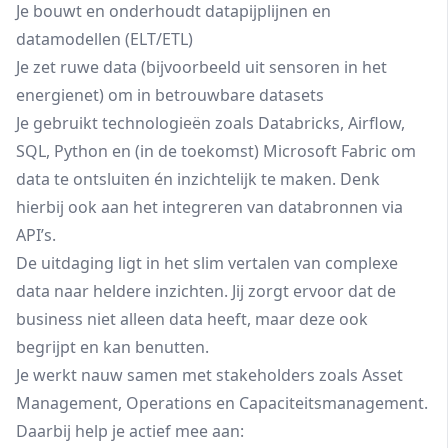
Je bouwt en onderhoudt datapijplijnen en
datamodellen (ELT/ETL)
Je zet ruwe data (bijvoorbeeld uit sensoren in het
energienet) om in betrouwbare datasets
Je gebruikt technologieën zoals Databricks, Airflow,
SQL, Python en (in de toekomst) Microsoft Fabric om
data te ontsluiten én inzichtelijk te maken. Denk
hierbij ook aan het integreren van databronnen via
API’s.
De uitdaging ligt in het slim vertalen van complexe
data naar heldere inzichten. Jij zorgt ervoor dat de
business niet alleen data heeft, maar deze ook
begrijpt en kan benutten.
Je werkt nauw samen met stakeholders zoals Asset
Management, Operations en Capaciteitsmanagement.
Daarbij help je actief mee aan: