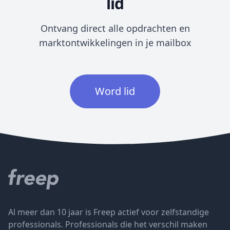
lid
Ontvang direct alle opdrachten en
marktontwikkelingen in je mailbox
Word lid
Al meer dan 10 jaar is Freep actief voor zelfstandige
professionals. Professionals die het verschil maken