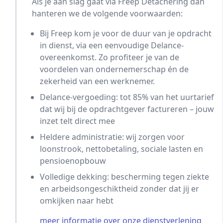
Als je aan slag gaat via Freep Detachering dan
hanteren we de volgende voorwaarden:
Bij Freep kom je voor de duur van je opdracht
in dienst, via een eenvoudige Delance-
overeenkomst. Zo profiteer je van de
voordelen van ondernemerschap én de
zekerheid van een werknemer.
Delance-vergoeding: tot 85% van het uurtarief
dat wij bij de opdrachtgever factureren – jouw
inzet telt direct mee
Heldere administratie: wij zorgen voor
loonstrook, nettobetaling, sociale lasten en
pensioenopbouw
Volledige dekking: bescherming tegen ziekte
en arbeidsongeschiktheid zonder dat jij er
omkijken naar hebt
meer informatie over onze dienstverlening