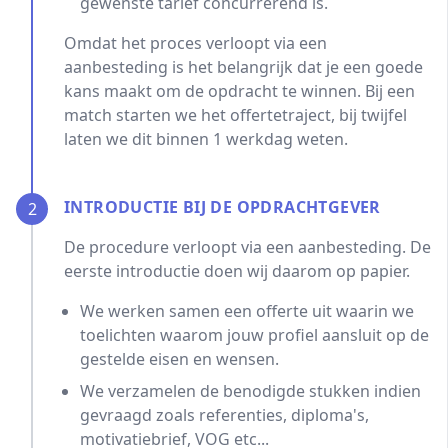
gewenste tarief concurrerend is.
Omdat het proces verloopt via een
aanbesteding is het belangrijk dat je een goede
kans maakt om de opdracht te winnen. Bij een
match starten we het offertetraject, bij twijfel
laten we dit binnen 1 werkdag weten.
INTRODUCTIE BIJ DE OPDRACHTGEVER
2
De procedure verloopt via een aanbesteding. De
eerste introductie doen wij daarom op papier.
We werken samen een offerte uit waarin we
toelichten waarom jouw profiel aansluit op de
gestelde eisen en wensen.
We verzamelen de benodigde stukken indien
gevraagd zoals referenties, diploma's,
motivatiebrief, VOG etc...