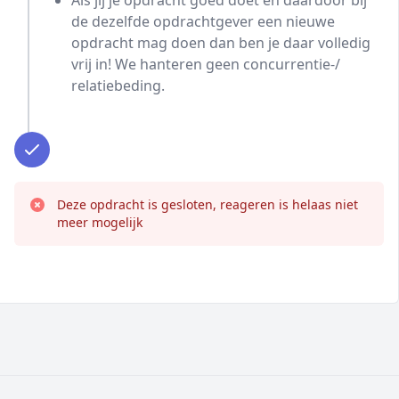
Als jij je opdracht goed doet en daardoor bij
de dezelfde opdrachtgever een nieuwe
opdracht mag doen dan ben je daar volledig
vrij in! We hanteren geen concurrentie-/
relatiebeding.
Deze opdracht is gesloten, reageren is helaas niet
meer mogelijk