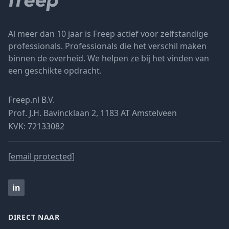
Al meer dan 10 jaar is Freep actief voor zelfstandige
professionals. Professionals die het verschil maken
binnen de overheid. We helpen ze bij het vinden van
een geschikte opdracht.
Freep.nl B.V.
Prof. J.H. Bavincklaan 2, 1183 AT Amstelveen
KVK: 72133082
[email protected]
in
DIRECT NAAR