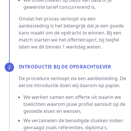
We onderzoeken op basis van data of je
gewenste tarief concurrerend is.
Omdat het proces verloopt via een
aanbesteding is het belangrijk dat je een goede
kans maakt om de opdracht te winnen. Bij een
match starten we het offertetraject, bij twijfel
laten we dit binnen 1 werkdag weten.
INTRODUCTIE BIJ DE OPDRACHTGEVER
2
De procedure verloopt via een aanbesteding. De
eerste introductie doen wij daarom op papier.
We werken samen een offerte uit waarin we
toelichten waarom jouw profiel aansluit op de
gestelde eisen en wensen.
We verzamelen de benodigde stukken indien
gevraagd zoals referenties, diploma's,