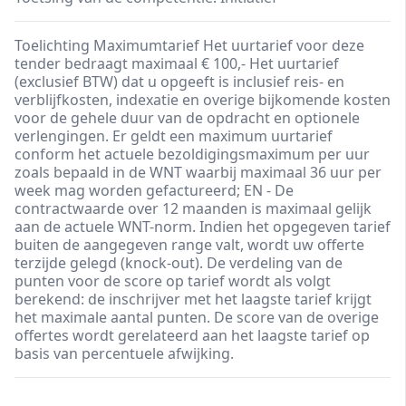
Toelichting Maximumtarief Het uurtarief voor deze
tender bedraagt maximaal € 100,- Het uurtarief
(exclusief BTW) dat u opgeeft is inclusief reis- en
verblijfkosten, indexatie en overige bijkomende kosten
voor de gehele duur van de opdracht en optionele
verlengingen. Er geldt een maximum uurtarief
conform het actuele bezoldigingsmaximum per uur
zoals bepaald in de WNT waarbij maximaal 36 uur per
week mag worden gefactureerd; EN - De
contractwaarde over 12 maanden is maximaal gelijk
aan de actuele WNT-norm. Indien het opgegeven tarief
buiten de aangegeven range valt, wordt uw offerte
terzijde gelegd (knock-out). De verdeling van de
punten voor de score op tarief wordt als volgt
berekend: de inschrijver met het laagste tarief krijgt
het maximale aantal punten. De score van de overige
offertes wordt gerelateerd aan het laagste tarief op
basis van percentuele afwijking.