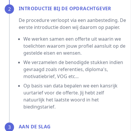
INTRODUCTIE BIJ DE OPDRACHTGEVER
2
De procedure verloopt via een aanbesteding. De
eerste introductie doen wij daarom op papier.
We werken samen een offerte uit waarin we
toelichten waarom jouw profiel aansluit op de
gestelde eisen en wensen.
We verzamelen de benodigde stukken indien
gevraagd zoals referenties, diploma's,
motivatiebrief, VOG etc...
Op basis van data bepalen we een kansrijk
uurtarief voor de offerte. Jij hebt zelf
natuurlijk het laatste woord in het
biedingstarief.
AAN DE SLAG
3