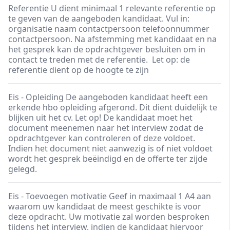
Referentie U dient minimaal 1 relevante referentie op
te geven van de aangeboden kandidaat. Vul in:
organisatie naam contactpersoon telefoonnummer
contactpersoon. Na afstemming met kandidaat en na
het gesprek kan de opdrachtgever besluiten om in
contact te treden met de referentie. Let op: de
referentie dient op de hoogte te zijn
Eis - Opleiding De aangeboden kandidaat heeft een
erkende hbo opleiding afgerond. Dit dient duidelijk te
blijken uit het cv. Let op! De kandidaat moet het
document meenemen naar het interview zodat de
opdrachtgever kan controleren of deze voldoet.
Indien het document niet aanwezig is of niet voldoet
wordt het gesprek beëindigd en de offerte ter zijde
gelegd.
Eis - Toevoegen motivatie Geef in maximaal 1 A4 aan
waarom uw kandidaat de meest geschikte is voor
deze opdracht. Uw motivatie zal worden besproken
tijdens het interview, indien de kandidaat hiervoor