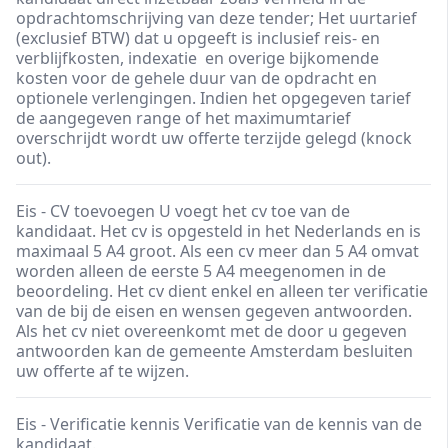
opdrachtomschrijving van deze tender; Het uurtarief
(exclusief BTW) dat u opgeeft is inclusief reis- en
verblijfkosten, indexatie en overige bijkomende
kosten voor de gehele duur van de opdracht en
optionele verlengingen. Indien het opgegeven tarief
de aangegeven range of het maximumtarief
overschrijdt wordt uw offerte terzijde gelegd (knock
out).
Eis - CV toevoegen U voegt het cv toe van de
kandidaat. Het cv is opgesteld in het Nederlands en is
maximaal 5 A4 groot. Als een cv meer dan 5 A4 omvat
worden alleen de eerste 5 A4 meegenomen in de
beoordeling. Het cv dient enkel en alleen ter verificatie
van de bij de eisen en wensen gegeven antwoorden.
Als het cv niet overeenkomt met de door u gegeven
antwoorden kan de gemeente Amsterdam besluiten
uw offerte af te wijzen.
Eis - Verificatie kennis Verificatie van de kennis van de
kandidaat.