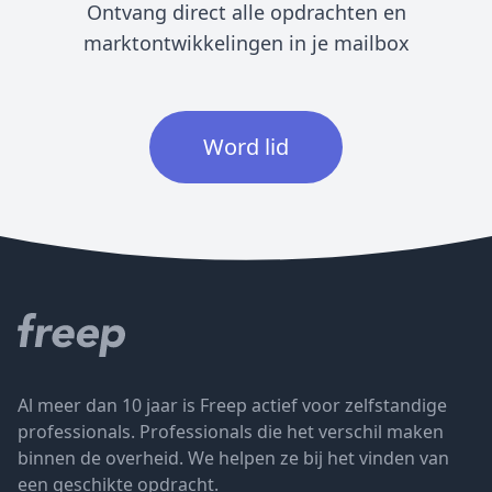
Ontvang direct alle opdrachten en
marktontwikkelingen in je mailbox
Word lid
Al meer dan 10 jaar is Freep actief voor zelfstandige
professionals. Professionals die het verschil maken
binnen de overheid. We helpen ze bij het vinden van
een geschikte opdracht.