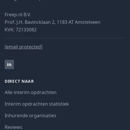
Freep.nl B.V.
Prof. J.H. Bavincklaan 2, 1183 AT Amstelveen
KVK: 72133082
[email protected]
in
DIRECT NAAR
Alle interim opdrachten
Interim opdrachten statistiek
Inhurende organisaties
Reviews