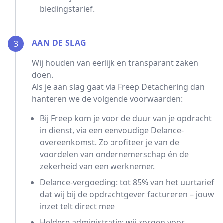
biedingstarief.
AAN DE SLAG
3
Wij houden van eerlijk en transparant zaken
doen.
Als je aan slag gaat via Freep Detachering dan
hanteren we de volgende voorwaarden:
Bij Freep kom je voor de duur van je opdracht
in dienst, via een eenvoudige Delance-
overeenkomst. Zo profiteer je van de
voordelen van ondernemerschap én de
zekerheid van een werknemer.
Delance-vergoeding: tot 85% van het uurtarief
dat wij bij de opdrachtgever factureren – jouw
inzet telt direct mee
Heldere administratie: wij zorgen voor