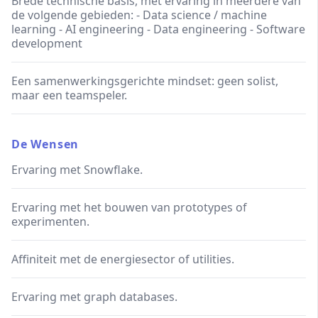
Brede technische basis, met ervaring in meerdere van
de volgende gebieden: - Data science / machine
learning - AI engineering - Data engineering - Software
development
Een samenwerkingsgerichte mindset: geen solist,
maar een teamspeler.
De Wensen
Ervaring met Snowflake.
Ervaring met het bouwen van prototypes of
experimenten.
Affiniteit met de energiesector of utilities.
Ervaring met graph databases.