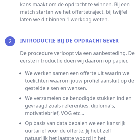
kans maakt om de opdracht te winnen. Bij een
match starten we het offertetraject, bij twijfel
laten we dit binnen 1 werkdag weten.
INTRODUCTIE BIJ DE OPDRACHTGEVER
2
De procedure verloopt via een aanbesteding. De
eerste introductie doen wij daarom op papier.
We werken samen een offerte uit waarin we
toelichten waarom jouw profiel aansluit op de
gestelde eisen en wensen.
We verzamelen de benodigde stukken indien
gevraagd zoals referenties, diploma's,
motivatiebrief, VOG etc...
Op basis van data bepalen we een kansrijk
uurtarief voor de offerte. Jij hebt zelf
natuurlijk het laatste woord in het