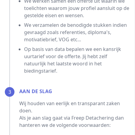
We werken samen een offerte uit waarin we
toelichten waarom jouw profiel aansluit op de
gestelde eisen en wensen.
We verzamelen de benodigde stukken indien
gevraagd zoals referenties, diploma's,
motivatiebrief, VOG etc...
Op basis van data bepalen we een kansrijk
uurtarief voor de offerte. Jij hebt zelf
natuurlijk het laatste woord in het
biedingstarief.
AAN DE SLAG
3
Wij houden van eerlijk en transparant zaken
doen.
Als je aan slag gaat via Freep Detachering dan
hanteren we de volgende voorwaarden: