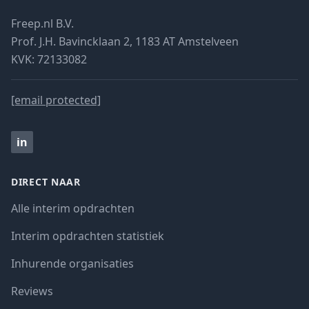
Freep.nl B.V.
Prof. J.H. Bavincklaan 2, 1183 AT Amstelveen
KVK: 72133082
[email protected]
in
DIRECT NAAR
Alle interim opdrachten
Interim opdrachten statistiek
Inhurende organisaties
Reviews