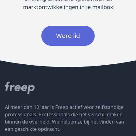
marktontwikkelingen in je mailbox
Word lid
Al meer dan 10 jaar is Freep actief voor zelfstandige
professionals. Professionals die het verschil maken
binnen de overheid. We helpen ze bij het vinden van
een geschikte opdracht.