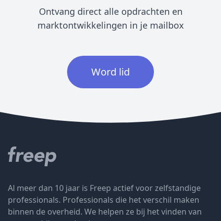
Ontvang direct alle opdrachten en
marktontwikkelingen in je mailbox
Word lid
Al meer dan 10 jaar is Freep actief voor zelfstandige
professionals. Professionals die het verschil maken
binnen de overheid. We helpen ze bij het vinden van