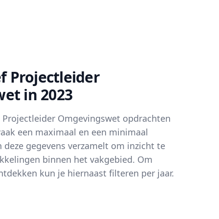
f Projectleider
et in 2023
an Projectleider Omgevingswet opdrachten
vaak een maximaal en een minimaal
n deze gegevens verzamelt om inzicht te
wikkelingen binnen het vakgebied. Om
ntdekken kun je hiernaast filteren per jaar.