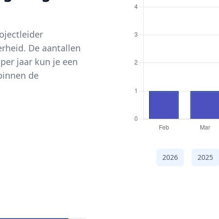
ojectleider
heid. De aantallen
per jaar kun je een
binnen de
2026
2025