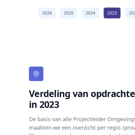
2026
2025
2024
2023
20
Verdeling van opdrachte
in 2023
De basis van alle Projectleider Omgevin
maakten we een overzicht per regio /prov