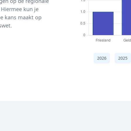
ijgen op de regionale
 Hiermee kun je
de kans maakt op
swet.
2026
2025