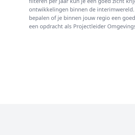
filteren per jaar kun je een goed zicht kr
ontwikkelingen binnen de interimwereld.
bepalen of je binnen jouw regio een goe
een opdracht als Projectleider Omgeving