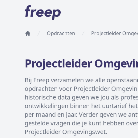
Opdrachten
Projectleider Omge
Home
Projectleider Omgev
Bij Freep verzamelen we alle openstaan
opdrachten voor Projectleider Omgevin
historische data geven we jou als profes
ontwikkelingen binnen het uurtarief he
per maand en jaar. Verder geven we an
gestelde vragen die je kunt hebben over
Projectleider Omgevingswet.