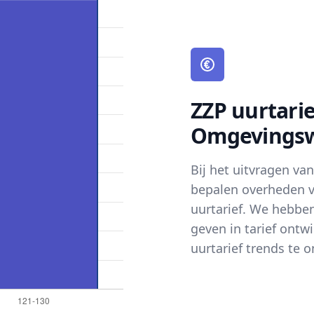
ZZP uurtarie
Omgevingsw
Bij het uitvragen v
bepalen overheden 
uurtarief. We hebbe
geven in tarief ont
uurtarief trends te o