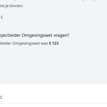
nd je binnen:
 5
Projectleider Omgevingswet vragen?
ectleider Omgevingswet was
€ 123
: