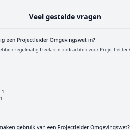
Veel gestelde vragen
ig een Projectleider Omgevingswet in?
hebben regelmatig freelance opdrachten voor Projectleide
 1
 1
 maken gebruik van een Projectleider Omgevingswet?