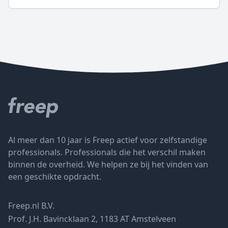
Al meer dan 10 jaar is Freep actief voor zelfstandige
professionals. Professionals die het verschil maken
binnen de overheid. We helpen ze bij het vinden van
een geschikte opdracht.
Freep.nl B.V.
Prof. J.H. Bavincklaan 2, 1183 AT Amstelveen