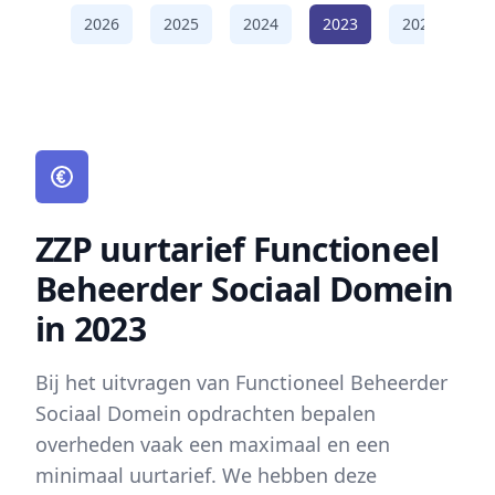
2026
2025
2024
2023
2022
2
ZZP uurtarief Functioneel
Beheerder Sociaal Domein
in 2023
Bij het uitvragen van Functioneel Beheerder
Sociaal Domein opdrachten bepalen
overheden vaak een maximaal en een
minimaal uurtarief. We hebben deze