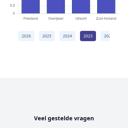
2026
2025
2024
2023
2022
2
Veel gestelde vragen