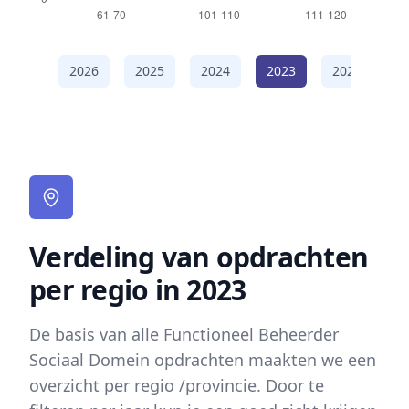
2026
2025
2024
2023
2022
2
Verdeling van opdrachten
per regio in 2023
De basis van alle Functioneel Beheerder
Sociaal Domein opdrachten maakten we een
overzicht per regio /provincie. Door te