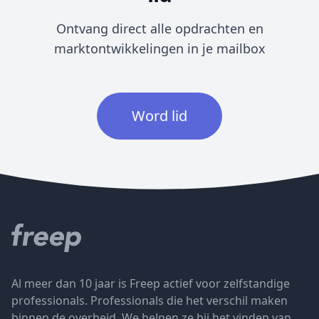
Ontvang direct alle opdrachten en
marktontwikkelingen in je mailbox
Word lid
Al meer dan 10 jaar is Freep actief voor zelfstandige
professionals. Professionals die het verschil maken
binnen de overheid. We helpen ze bij het vinden van