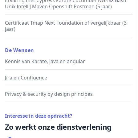
Ervaring met Cypress karate Cucumber NG/NX Bash
Unix IntelliJ Maven Openshift Postman (5 jaar)
Certificaat Tmap Next Foundation of vergelijkbaar (3
jaar)
De Wensen
Kennis van Karate, java en angular
Jira en Confluence
Privacy & security by design principes
Interesse in deze opdracht?
Zo werkt onze dienstverlening