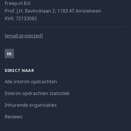
Freep.nl B.V.
Prof. J.H. Bavincklaan 2, 1183 AT Amstelveen
KVK: 72133082
[email protected]
in
DIRECT NAAR
Alle interim opdrachten
Interim opdrachten statistiek
Inhurende organisaties
Reviews