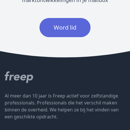
marktontwikkelingen in je mailbox
Word lid
Al meer dan 10 jaar is Freep actief voor zelfstandige
professionals. Professionals die het verschil maken
binnen de overheid. We helpen ze bij het vinden van
een geschikte opdracht.