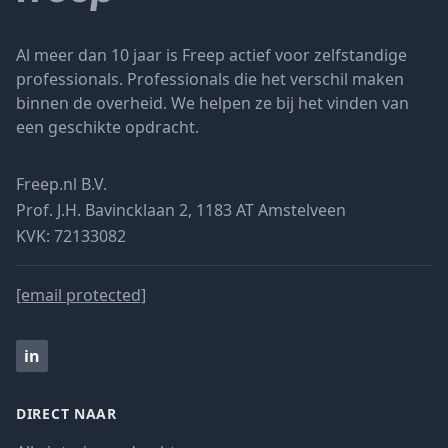
Al meer dan 10 jaar is Freep actief voor zelfstandige
professionals. Professionals die het verschil maken
binnen de overheid. We helpen ze bij het vinden van
een geschikte opdracht.
Freep.nl B.V.
Prof. J.H. Bavincklaan 2, 1183 AT Amstelveen
KVK: 72133082
[email protected]
in
DIRECT NAAR