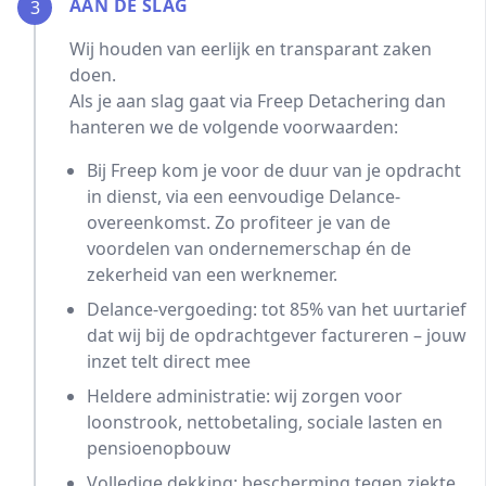
AAN DE SLAG
3
Wij houden van eerlijk en transparant zaken
doen.
Als je aan slag gaat via Freep Detachering dan
hanteren we de volgende voorwaarden:
Bij Freep kom je voor de duur van je opdracht
in dienst, via een eenvoudige Delance-
overeenkomst. Zo profiteer je van de
voordelen van ondernemerschap én de
zekerheid van een werknemer.
Delance-vergoeding: tot 85% van het uurtarief
dat wij bij de opdrachtgever factureren – jouw
inzet telt direct mee
Heldere administratie: wij zorgen voor
loonstrook, nettobetaling, sociale lasten en
pensioenopbouw
Volledige dekking: bescherming tegen ziekte