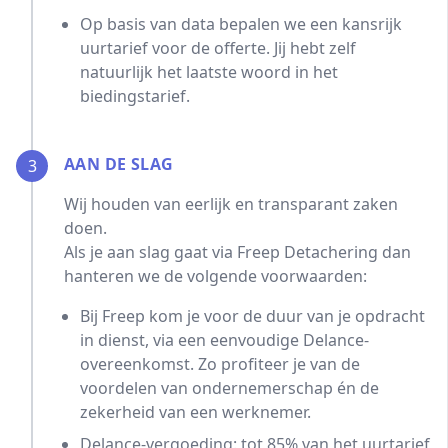
Op basis van data bepalen we een kansrijk
uurtarief voor de offerte. Jij hebt zelf
natuurlijk het laatste woord in het
biedingstarief.
AAN DE SLAG
3
Wij houden van eerlijk en transparant zaken
doen.
Als je aan slag gaat via Freep Detachering dan
hanteren we de volgende voorwaarden:
Bij Freep kom je voor de duur van je opdracht
in dienst, via een eenvoudige Delance-
overeenkomst. Zo profiteer je van de
voordelen van ondernemerschap én de
zekerheid van een werknemer.
Delance-vergoeding: tot 85% van het uurtarief