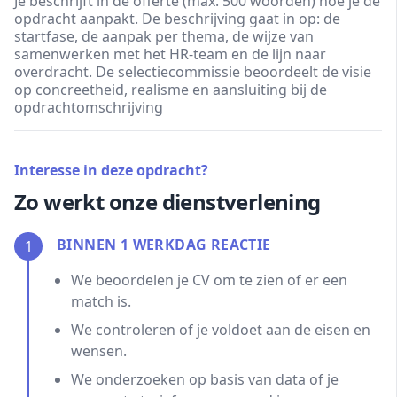
Je beschrijft in de offerte (max. 500 woorden) hoe je de
opdracht aanpakt. De beschrijving gaat in op: de
startfase, de aanpak per thema, de wijze van
samenwerken met het HR-team en de lijn naar
overdracht. De selectiecommissie beoordeelt de visie
op concreetheid, realisme en aansluiting bij de
opdrachtomschrijving
Interesse in deze opdracht?
Zo werkt onze dienstverlening
BINNEN 1 WERKDAG REACTIE
1
We beoordelen je CV om te zien of er een
match is.
We controleren of je voldoet aan de eisen en
wensen.
We onderzoeken op basis van data of je