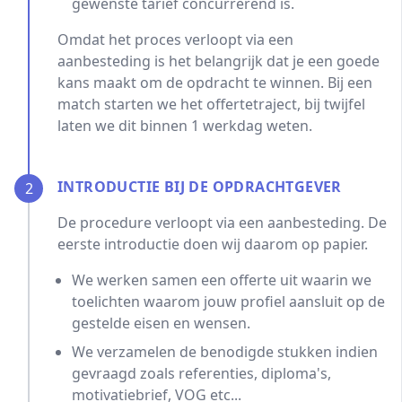
gewenste tarief concurrerend is.
Omdat het proces verloopt via een
aanbesteding is het belangrijk dat je een goede
kans maakt om de opdracht te winnen. Bij een
match starten we het offertetraject, bij twijfel
laten we dit binnen 1 werkdag weten.
INTRODUCTIE BIJ DE OPDRACHTGEVER
2
De procedure verloopt via een aanbesteding. De
eerste introductie doen wij daarom op papier.
We werken samen een offerte uit waarin we
toelichten waarom jouw profiel aansluit op de
gestelde eisen en wensen.
We verzamelen de benodigde stukken indien
gevraagd zoals referenties, diploma's,
motivatiebrief, VOG etc...