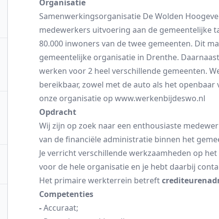
Organisatie
Samenwerkingsorganisatie De Wolden Hoogevee
medewerkers uitvoering aan de gemeentelijke t
80.000 inwoners van de twee gemeenten. Dit ma
gemeentelijke organisatie in Drenthe. Daarnaast 
werken voor 2 heel verschillende gemeenten. We
bereikbaar, zowel met de auto als het openbaar v
onze organisatie op
www.werkenbijdeswo.nl
Opdracht
Wij zijn op zoek naar een enthousiaste medewerk
van de financiële administratie binnen het gemee
Je verricht verschillende werkzaamheden op het 
voor de hele organisatie en je hebt daarbij conta
Het primaire werkterrein betreft
crediteurenadm
Competenties
-
Accuraat;