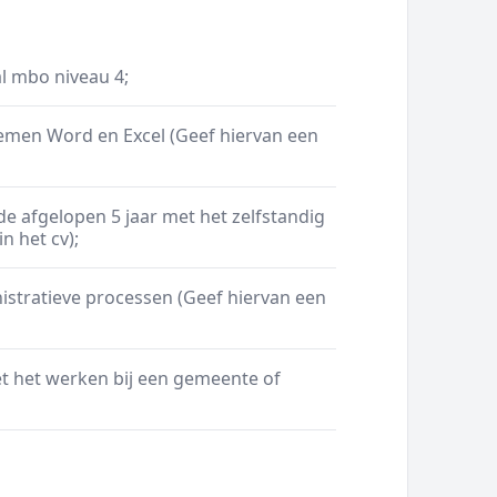
l mbo niveau 4;
emen Word en Excel (Geef hiervan een
de afgelopen 5 jaar met het zelfstandig
n het cv);
istratieve processen (Geef hiervan een
t het werken bij een gemeente of