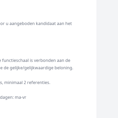
 door u aangeboden kandidaat aan het
ze functieschaal is verbonden aan de
 de gelijke/gelijkwaardige beloning.
s, minimaal 2 referenties.
kdagen: ma-vr