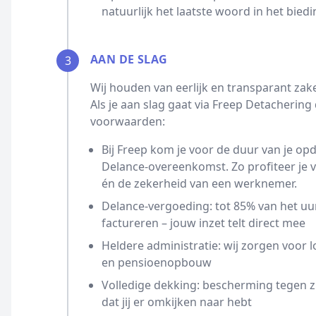
natuurlijk het laatste woord in het biedi
AAN DE SLAG
3
Wij houden van eerlijk en transparant zak
Als je aan slag gaat via Freep Detacherin
voorwaarden:
Bij Freep kom je voor de duur van je opd
Delance-overeenkomst. Zo profiteer je
én de zekerheid van een werknemer.
Delance-vergoeding: tot 85% van het uur
factureren – jouw inzet telt direct mee
Heldere administratie: wij zorgen voor l
en pensioenopbouw
Volledige dekking: bescherming tegen z
dat jij er omkijken naar hebt