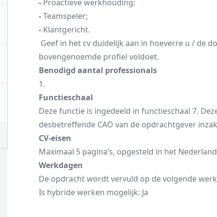
-
Proactieve werkhouding;
-
Teamspeler;
-
Klantgericht.
Geef in het cv duidelijk aan in hoeverre u / de
bovengenoemde profiel voldoet.
Benodigd aantal professionals
1.
Functieschaal
Deze functie is ingedeeld in functieschaal 7. De
desbetreffende CAO van de opdrachtgever inzake
CV-eisen
Maximaal 5 pagina’s, opgesteld in het Nederland
Werkdagen
De opdracht wordt vervuld op de volgende wer
Is hybride werken mogelijk: Ja