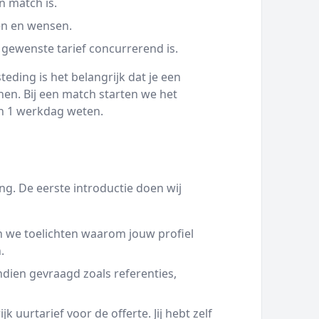
n match is.
en en wensen.
 gewenste tarief concurrerend is.
eding is het belangrijk dat je een
en. Bij een match starten we het
nen 1 werkdag weten.
g. De eerste introductie doen wij
 we toelichten waarom jouw profiel
.
ien gevraagd zoals referenties,
 uurtarief voor de offerte. Jij hebt zelf