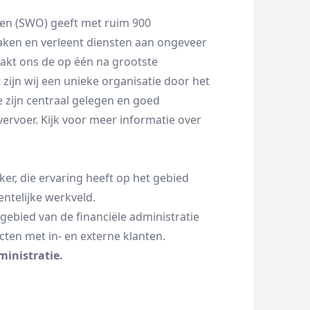
n (SWO) geeft met ruim 900
aken en verleent diensten aan ongeveer
akt ons de op één na grootste
zijn wij een unieke organisatie door het
 zijn centraal gelegen en goed
ervoer. Kijk voor meer informatie over
er, die ervaring heeft op het gebied
ntelijke werkveld.
gebied van de financiële administratie
cten met in- en externe klanten.
inistratie.