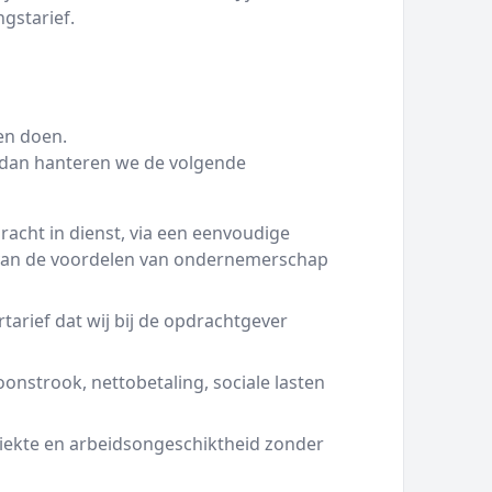
ngstarief.
en doen.
g dan hanteren we de volgende
racht in dienst, via een eenvoudige
 van de voordelen van ondernemerschap
tarief dat wij bij de opdrachtgever
oonstrook, nettobetaling, sociale lasten
iekte en arbeidsongeschiktheid zonder