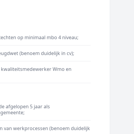
Rechten op minimaal mbo 4 niveau;
gdwet (benoem duidelijk in cv);
ls kwaliteitsmedewerker Wmo en
e afgelopen 5 jaar als
 gemeente;
en van werkprocessen (benoem duidelijk