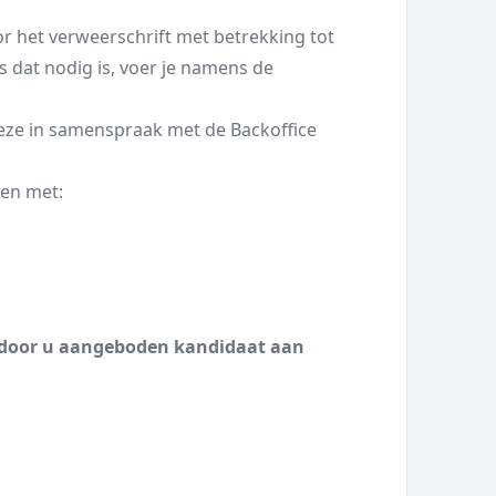
or het verweerschrift met betrekking tot
 dat nodig is, voer je namens de
eze in samenspraak met de Backoffice
ten met:
de door u aangeboden kandidaat aan