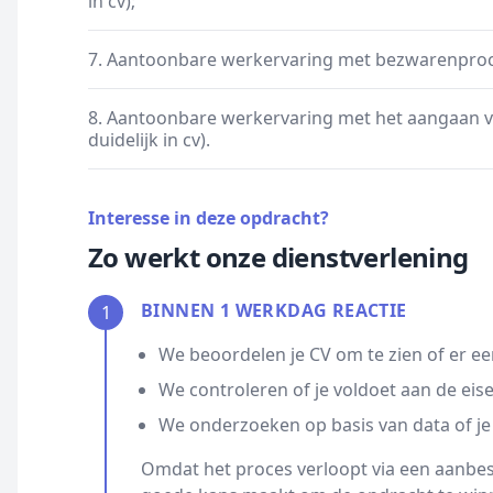
in cv);
7. Aantoonbare werkervaring met bezwarenproc
8. Aantoonbare werkervaring met het aangaan
duidelijk in cv).
Interesse in deze opdracht?
Zo werkt onze dienstverlening
BINNEN 1 WERKDAG REACTIE
1
We beoordelen je CV om te zien of er ee
We controleren of je voldoet aan de eis
We onderzoeken op basis van data of je
Omdat het proces verloopt via een aanbest