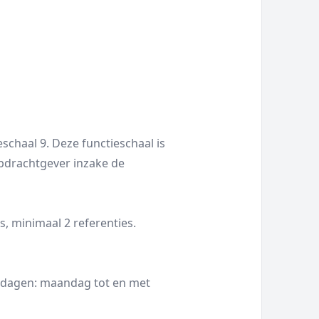
eschaal 9. Deze functieschaal is
pdrachtgever inzake de
s, minimaal 2 referenties.
kdagen: maandag tot en met