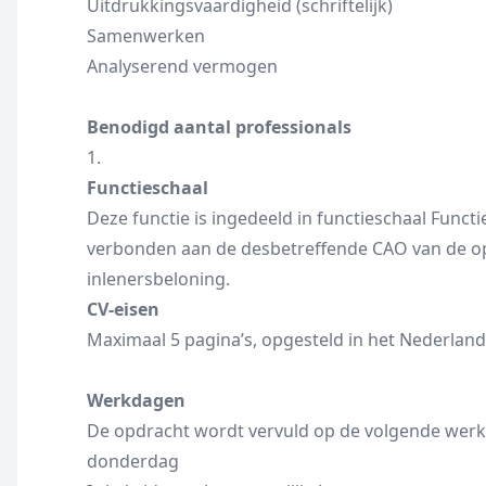
Uitdrukkingsvaardigheid (schriftelijk)
Samenwerken
Analyserend vermogen
Benodigd aantal professionals
1.
Functieschaal
Deze functie is ingedeeld in functieschaal Functi
verbonden aan de desbetreffende CAO van de o
inlenersbeloning.
CV-eisen
Maximaal 5 pagina’s, opgesteld in het Nederland
Werkdagen
De opdracht wordt vervuld op de volgende wer
donderdag