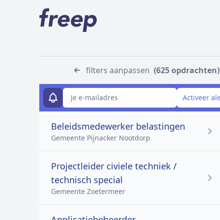
filters aanpassen
(625 opdrachten)
E-mailadres
Activeer al
Beleidsmedewerker belastingen
Gemeente Pijnacker Nootdorp
Projectleider civiele techniek /
technisch special
Gemeente Zoetermeer
Applicatiebeheerder