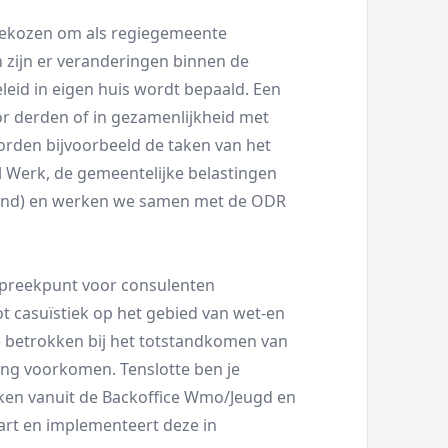
gekozen om als regiegemeente
en zijn er veranderingen binnen de
leid in eigen huis wordt bepaald. Een
 derden of in gezamenlijkheid met
rden bijvoorbeeld de taken van het
l Werk, de gemeentelijke belastingen
land) en werken we samen met de ODR
spreekpunt voor consulenten
ot casuïstiek op het gebied van wet-en
 betrokken bij het totstandkomen van
ing voorkomen. Tenslotte ben je
ken vanuit de Backoffice Wmo/Jeugd en
art en implementeert deze in