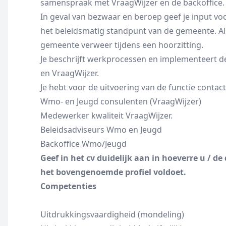
samenspraak met VraagWijzer en de backoffice.
In geval van bezwaar en beroep geef je input vo
het beleidsmatig standpunt van de gemeente. Als
gemeente verweer tijdens een hoorzitting.
Je beschrijft werkprocessen en implementeert d
en VraagWijzer.
Je hebt voor de uitvoering van de functie contac
Wmo- en Jeugd consulenten (VraagWijzer)
Medewerker kwaliteit VraagWijzer.
Beleidsadviseurs Wmo en Jeugd
Backoffice Wmo/Jeugd
Geef in het cv duidelijk aan in hoeverre u / 
het bovengenoemde profiel voldoet.
Competenties
Uitdrukkingsvaardigheid (mondeling)