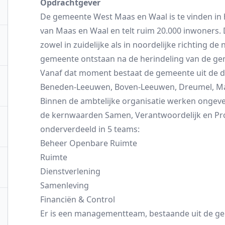
Opdrachtgever
De gemeente West Maas en Waal is te vinden in h
van Maas en Waal en telt ruim 20.000 inwoners.
zowel in zuidelijke als in noordelijke richting de 
gemeente ontstaan na de herindeling van de g
Vanaf dat moment bestaat de gemeente uit de do
Beneden-Leeuwen, Boven-Leeuwen, Dreumel, 
Binnen de ambtelijke organisatie werken ongeve
de kernwaarden Samen, Verantwoordelijk en Prof
onderverdeeld in 5 teams:
Beheer Openbare Ruimte
Ruimte
Dienstverlening
Samenleving
Financiën & Control
Er is een managementteam, bestaande uit de g