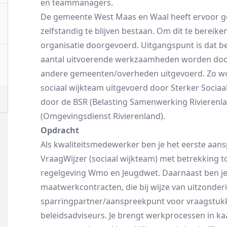
en teammanagers.
De gemeente West Maas en Waal heeft ervoor 
zelfstandig te blijven bestaan. Om dit te bereik
organisatie doorgevoerd. Uitgangspunt is dat be
aantal uitvoerende werkzaamheden worden door
andere gemeenten/overheden uitgevoerd. Zo wo
sociaal wijkteam uitgevoerd door Sterker Sociaa
door de BSR (Belasting Samenwerking Rivieren
(Omgevingsdienst Rivierenland).
Opdracht
Als kwaliteitsmedewerker ben je het eerste aan
VraagWijzer (sociaal wijkteam) met betrekking t
regelgeving Wmo en Jeugdwet. Daarnaast ben je
maatwerkcontracten, die bij wijze van uitzonder
sparringpartner/aanspreekpunt voor vraagstuk
beleidsadviseurs. Je brengt werkprocessen in ka