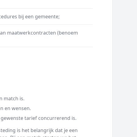
edures bij een gemeente;
 van maatwerkcontracten (benoem
n match is.
en en wensen.
 gewenste tarief concurrerend is.
eding is het belangrijk dat je een