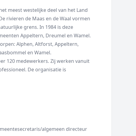
et meest westelijke deel van het Land
 De rivieren de Maas en de Waal vormen
natuurlijke grens. In 1984 is deze
emeenten Appeltern, Dreumel en Wamel.
rpen: Alphen, Altforst, Appeltern,
Maasbommel en Wamel.
er 120 medewerkers. Zij werken vanuit
essioneel. De organisatie is
emeentesecretaris/algemeen directeur