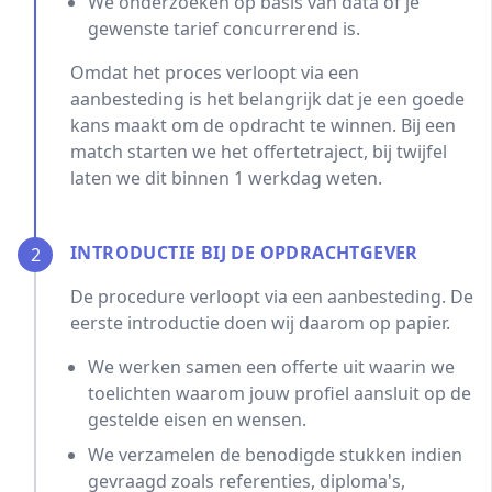
We onderzoeken op basis van data of je
gewenste tarief concurrerend is.
Omdat het proces verloopt via een
aanbesteding is het belangrijk dat je een goede
kans maakt om de opdracht te winnen. Bij een
match starten we het offertetraject, bij twijfel
laten we dit binnen 1 werkdag weten.
INTRODUCTIE BIJ DE OPDRACHTGEVER
2
De procedure verloopt via een aanbesteding. De
eerste introductie doen wij daarom op papier.
We werken samen een offerte uit waarin we
toelichten waarom jouw profiel aansluit op de
gestelde eisen en wensen.
We verzamelen de benodigde stukken indien
gevraagd zoals referenties, diploma's,