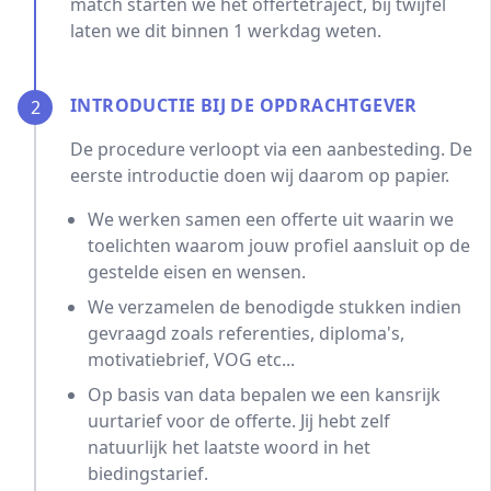
match starten we het offertetraject, bij twijfel
laten we dit binnen 1 werkdag weten.
INTRODUCTIE BIJ DE OPDRACHTGEVER
2
De procedure verloopt via een aanbesteding. De
eerste introductie doen wij daarom op papier.
We werken samen een offerte uit waarin we
toelichten waarom jouw profiel aansluit op de
gestelde eisen en wensen.
We verzamelen de benodigde stukken indien
gevraagd zoals referenties, diploma's,
motivatiebrief, VOG etc...
Op basis van data bepalen we een kansrijk
uurtarief voor de offerte. Jij hebt zelf
natuurlijk het laatste woord in het
biedingstarief.