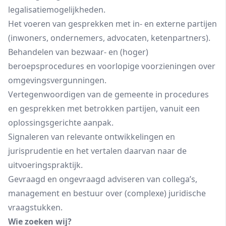
legalisatiemogelijkheden.
Het voeren van gesprekken met in- en externe partijen
(inwoners, ondernemers, advocaten, ketenpartners).
Behandelen van bezwaar- en (hoger)
beroepsprocedures en voorlopige voorzieningen over
omgevingsvergunningen.
Vertegenwoordigen van de gemeente in procedures
en gesprekken met betrokken partijen, vanuit een
oplossingsgerichte aanpak.
Signaleren van relevante ontwikkelingen en
jurisprudentie en het vertalen daarvan naar de
uitvoeringspraktijk.
Gevraagd en ongevraagd adviseren van collega’s,
management en bestuur over (complexe) juridische
vraagstukken.
Wie zoeken wij?