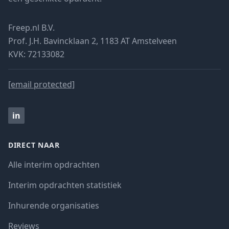
Freep.nl B.V.
Prof. J.H. Bavincklaan 2, 1183 AT Amstelveen
KVK: 72133082
[email protected]
in
DIRECT NAAR
Alle interim opdrachten
Interim opdrachten statistiek
Inhurende organisaties
Reviews