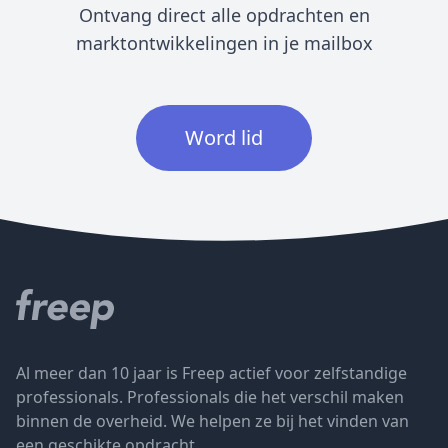
Ontvang direct alle opdrachten en
marktontwikkelingen in je mailbox
Word lid
Al meer dan 10 jaar is Freep actief voor zelfstandige
professionals. Professionals die het verschil maken
binnen de overheid. We helpen ze bij het vinden van
een geschikte opdracht.