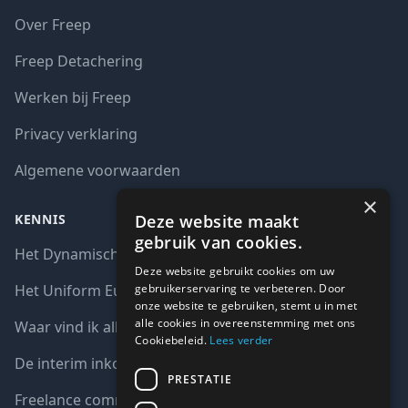
Over Freep
Freep Detachering
Werken bij Freep
Privacy verklaring
Algemene voorwaarden
×
Deze website maakt
KENNIS
gebruik van cookies.
Het Dynamisch aankoopsysteem (DAS)
Deze website gebruikt cookies om uw
gebruikerservaring te verbeteren. Door
Het Uniform Europees Aanbestedingsdocument (UEA)
onze website te gebruiken, stemt u in met
alle cookies in overeenstemming met ons
Waar vind ik alle interim opdrachten bij de overheid?
Cookiebeleid.
Lees verder
De interim inkoop markt in cijfers
PRESTATIE
Freelance communicatie vacatures