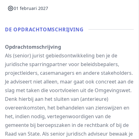
01 februari 2027
DE OPDRACHT­OMSCHRIJVING
Opdrachtomschrijving
Als (senior) jurist gebiedsontwikkeling ben je de
juridische sparringpartner voor beleidsbepalers,
projectleiders, casemanagers en andere stakeholders.
Je adviseert niet alleen, maar gaat ook concreet aan de
slag met taken die voortvloeien uit de Omgevingswet.
Denk hierbij aan het sluiten van (anterieure)
overeenkomsten, het behandelen van zienswijzen en
het, indien nodig, vertegenwoordigen van de
gemeente bij beroepszaken in de rechtbank of bij de
Raad van State. Als senior juridisch adviseur bewaak je