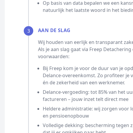
Op basis van data bepalen we een kansrijk
natuurlijk het laatste woord in het biedi
AAN DE SLAG
3
Wij houden van eerlijk en transparant zak
Als je aan slag gaat via Freep Detacherin
voorwaarden:
Bij Freep kom je voor de duur van je opd
Delance-overeenkomst. Zo profiteer je
én de zekerheid van een werknemer.
Delance-vergoeding: tot 85% van het uur
factureren – jouw inzet telt direct mee
Heldere administratie: wij zorgen voor l
en pensioenopbouw
Volledige dekking: bescherming tegen z
dat jij er omkijken naar hebt