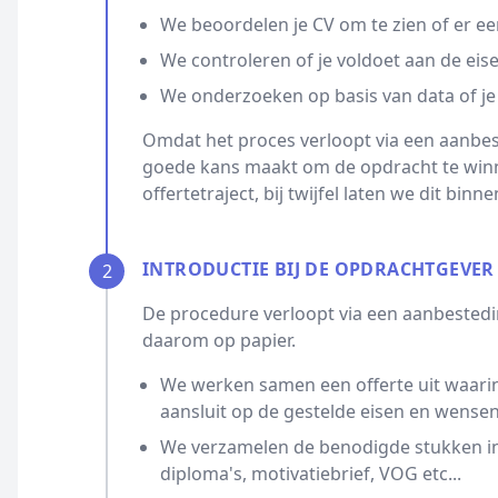
We beoordelen je CV om te zien of er ee
We controleren of je voldoet aan de eis
We onderzoeken op basis van data of je
Omdat het proces verloopt via een aanbest
goede kans maakt om de opdracht te winn
offertetraject, bij twijfel laten we dit bin
INTRODUCTIE BIJ DE OPDRACHTGEVER
2
De procedure verloopt via een aanbestedin
daarom op papier.
We werken samen een offerte uit waarin
aansluit op de gestelde eisen en wensen
We verzamelen de benodigde stukken ind
diploma's, motivatiebrief, VOG etc...