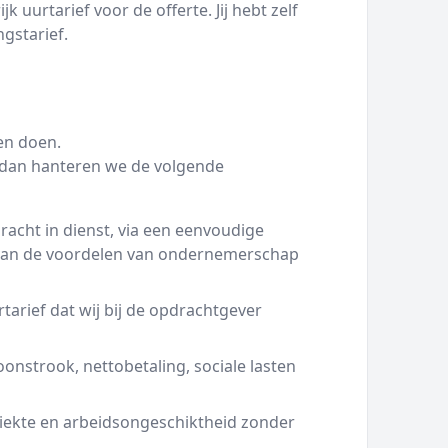
 uurtarief voor de offerte. Jij hebt zelf
ngstarief.
en doen.
g dan hanteren we de volgende
racht in dienst, via een eenvoudige
 van de voordelen van ondernemerschap
tarief dat wij bij de opdrachtgever
oonstrook, nettobetaling, sociale lasten
iekte en arbeidsongeschiktheid zonder