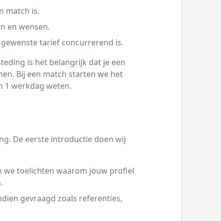
n match is.
en en wensen.
 gewenste tarief concurrerend is.
eding is het belangrijk dat je een
en. Bij een match starten we het
nen 1 werkdag weten.
g. De eerste introductie doen wij
 we toelichten waarom jouw profiel
.
ien gevraagd zoals referenties,