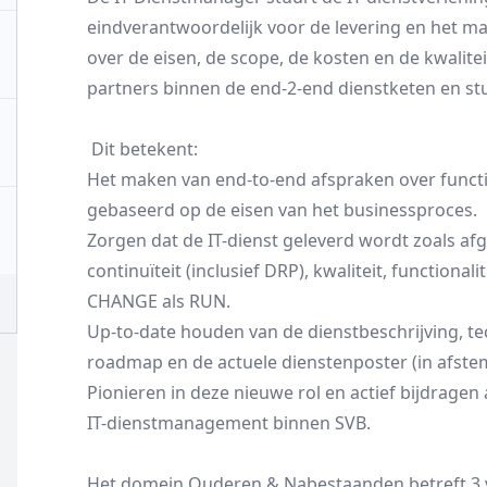
eindverantwoordelijk voor de levering en het m
over de eisen, de scope, de kosten en de kwaliteit
partners binnen de end-2-end dienstketen en stuu
Dit betekent:
Het maken van end-to-end afspraken over functi
gebaseerd op de eisen van het businessproces.
Zorgen dat de IT-dienst geleverd wordt zoals af
continuïteit (inclusief DRP), kwaliteit, functionali
CHANGE als RUN.
Up-to-date houden van de dienstbeschrijving, t
roadmap en de actuele dienstenposter (in afste
Pionieren in deze nieuwe rol en actief bijdragen
IT-dienstmanagement binnen SVB.
Het domein Ouderen & Nabestaanden betreft 3 v