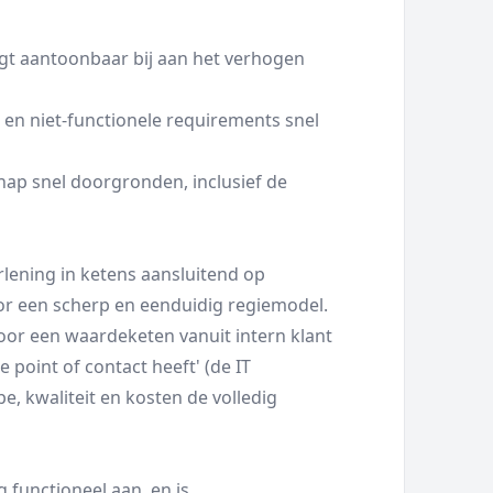
agt aantoonbaar bij aan het verhogen
 en niet-functionele requirements snel
chap snel doorgronden, inclusief de
rlening in ketens aansluitend op
oor een scherp en eenduidig regiemodel.
voor een waardeketen vanuit intern klant
 point of contact heeft' (de IT
, kwaliteit en kosten de volledig
 functioneel aan, en is