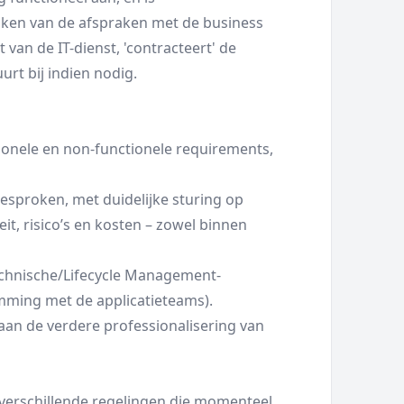
aken van de afspraken met de business
 van de IT-dienst, 'contracteert' de
rt bij indien nodig.
onele en non-functionele requirements,
gesproken, met duidelijke sturing op
teit, risico’s en kosten – zowel binnen
echnische/Lifecycle Management-
mming met de applicatieteams).
 aan de verdere professionalisering van
erschillende regelingen die momenteel