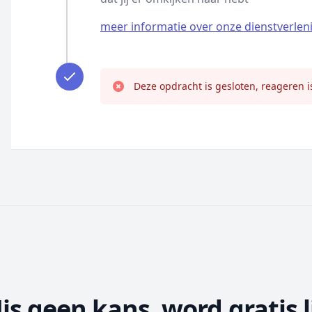
meer informatie over onze dienstverlen
Deze opdracht is gesloten, reageren i
is geen kans, word gratis l