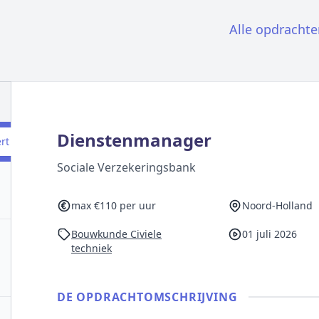
Alle opdrachte
Dienstenmanager
ert
Sociale Verzekeringsbank
max €110 per uur
Noord-Holland
Bouwkunde Civiele
01 juli 2026
techniek
DE OPDRACHT­OMSCHRIJVING