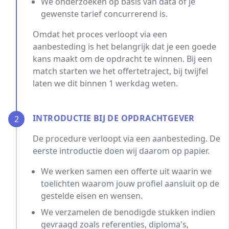
We onderzoeken op basis van data of je
gewenste tarief concurrerend is.
Omdat het proces verloopt via een
aanbesteding is het belangrijk dat je een goede
kans maakt om de opdracht te winnen. Bij een
match starten we het offertetraject, bij twijfel
laten we dit binnen 1 werkdag weten.
INTRODUCTIE BIJ DE OPDRACHTGEVER
2
De procedure verloopt via een aanbesteding. De
eerste introductie doen wij daarom op papier.
We werken samen een offerte uit waarin we
toelichten waarom jouw profiel aansluit op de
gestelde eisen en wensen.
We verzamelen de benodigde stukken indien
gevraagd zoals referenties, diploma's,