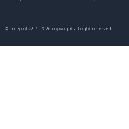
© Freep.nl v2.2 : 2026 copyright all right reserved