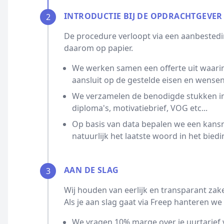
INTRODUCTIE BIJ DE OPDRACHTGEVER
2
De procedure verloopt via een aanbestedin
daarom op papier.
We werken samen een offerte uit waarin
aansluit op de gestelde eisen en wensen
We verzamelen de benodigde stukken ind
diploma's, motivatiebrief, VOG etc...
Op basis van data bepalen we een kansrijk
natuurlijk het laatste woord in het biedi
AAN DE SLAG
3
Wij houden van eerlijk en transparant zak
Als je aan slag gaat via Freep hanteren 
We vragen 10% marge over je uurtarief 