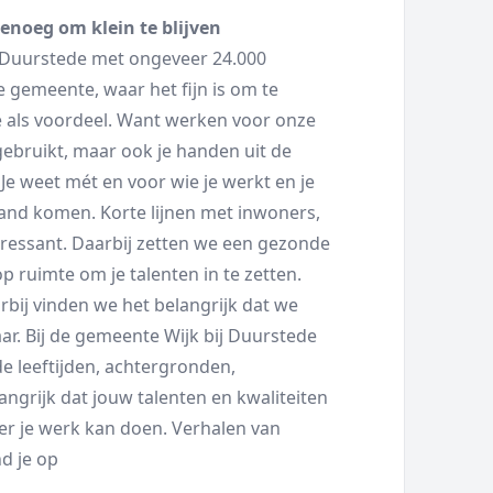
genoeg om klein te blijven
 Duurstede met ongeveer 24.000
 gemeente, waar het fijn is om te
e als voordeel. Want werken voor onze
gebruikt, maar ook je handen uit de
 Je weet mét en voor wie je werkt en je
 stand komen. Korte lijnen met inwoners,
ressant. Daarbij zetten we een gezonde
op ruimte om je talenten in te zetten.
rbij vinden we het belangrijk dat we
r. Bij de gemeente Wijk bij Duurstede
 leeftijden, achtergronden,
ngrijk dat jouw talenten en kwaliteiten
er je werk kan doen. Verhalen van
nd je op