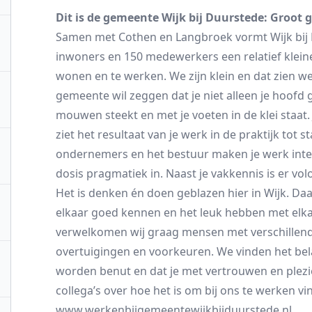
Dit is de gemeente Wijk bij Duurstede: Groot 
Samen met Cothen en Langbroek vormt Wijk bij
inwoners en 150 medewerkers een relatief kleine
wonen en te werken. We zijn klein en dat zien w
gemeente wil zeggen dat je niet alleen je hoofd 
mouwen steekt en met je voeten in de klei staat.
ziet het resultaat van je werk in de praktijk tot
ondernemers en het bestuur maken je werk inte
dosis pragmatiek in. Naast je vakkennis is er vol
Het is denken én doen geblazen hier in Wijk. Daa
elkaar goed kennen en het leuk hebben met elkaa
verwelkomen wij graag mensen met verschillende
overtuigingen en voorkeuren. We vinden het bela
worden benut en dat je met vertrouwen en plezi
collega’s over hoe het is om bij ons te werken vi
www.werkenbijgemeentewijkbijduurstede.nl
.