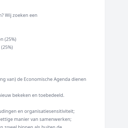
? Wij zoeken een
en (25%)
 (25%)
ring van) de Economische Agenda dienen
ieuw bekeken en toebedeeld.
dingen en organisatiesensitiviteit;
prettige manier van samenwerken;
ijn zowel binnen als buiten de