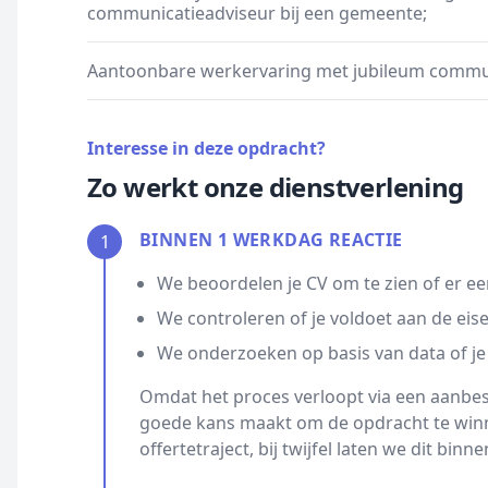
communicatieadviseur bij een gemeente;
Aantoonbare werkervaring met jubileum commun
Interesse in deze opdracht?
Zo werkt onze dienstverlening
BINNEN 1 WERKDAG REACTIE
1
We beoordelen je CV om te zien of er ee
We controleren of je voldoet aan de eis
We onderzoeken op basis van data of je
Omdat het proces verloopt via een aanbest
goede kans maakt om de opdracht te winn
offertetraject, bij twijfel laten we dit bin