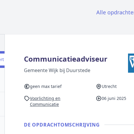
Alle opdrachte
Communicatieadviseur
ert
Gemeente Wijk bij Duurstede
geen max tarief
Utrecht
Voorlichting en
06 juni 2025
Communicatie
DE OPDRACHT­OMSCHRIJVING