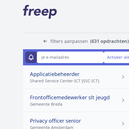
filters aanpassen
(631 opdrachten)
E-mailadres
Activeer al
Applicatiebeheerder
Shared Service Center-ICT (SSC-ICT)
Frontofficemedewerker slt jeugd
Gemeente Breda
Privacy officer senior
Gemeente Amsterdam