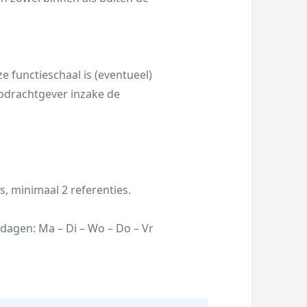
ze functieschaal is (eventueel)
pdrachtgever inzake de
, minimaal 2 referenties.
agen: Ma – Di – Wo – Do – Vr