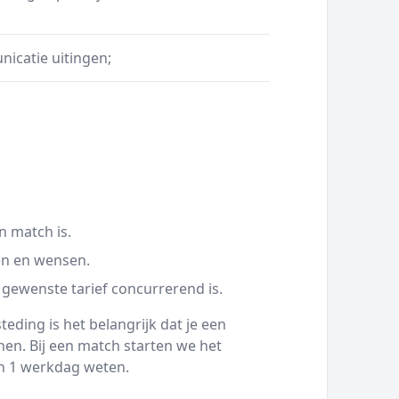
icatie uitingen;
n match is.
en en wensen.
 gewenste tarief concurrerend is.
eding is het belangrijk dat je een
en. Bij een match starten we het
nen 1 werkdag weten.