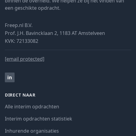
binnen de overheid. We helpen ze bij het vinden van
een geschikte opdracht.
Freep.nl B.V.
Prof. J.H. Bavincklaan 2, 1183 AT Amstelveen
KVK: 72133082
[email protected]
in
DIRECT NAAR
Alle interim opdrachten
Interim opdrachten statistiek
Inhurende organisaties