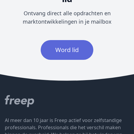
Ontvang direct alle opdrachten en
marktontwikkelingen in je mailbox
Word lid
Al meer dan 10 jaar is Freep actief voor zelfstandige
professionals. Professionals die het verschil maken