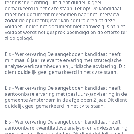
technische richting. Dit dient duidelijk geel
gemarkeerd in het cv te staan. Let op! De kandidaat
moet het document meenemen naar het interview
zodat de opdrachtgever kan controleren of deze
voldoet. Indien het document niet aanwezig is of niet
voldoet wordt het gesprek beëindigd en de offerte ter
zijde gelegd.
Eis - Werkervaring De aangeboden kandidaat heeft
minimaal 8 jaar relevante ervaring met strategische
analyse-werkzaamheden en juridische advisering. Dit
dient duidelijk geel gemarkeerd in het cv te staan.
Eis - Werkervaring De aangeboden kandidaat heeft
aantoonbare ervaring met (bestuurs-)advisering in de
gemeente Amsterdam in de afgelopen 2 jaar. Dit dient
duidelijk geel gemarkeerd in het cv te staan.
Eis - Werkervaring De aangeboden kandidaat heeft
aantoonbare kwantitatieve analyse- en advieservaring
voor bestuurlijke doeleinden. Dit dient duidelijk geel