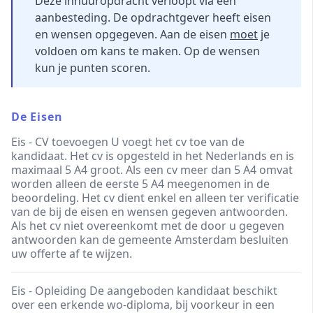
Deze inhuuropdracht verloopt via een
aanbesteding. De opdrachtgever heeft eisen
en wensen opgegeven. Aan de eisen
moet
je
voldoen om kans te maken. Op de wensen
kun je punten scoren.
De Eisen
Eis - CV toevoegen U voegt het cv toe van de
kandidaat. Het cv is opgesteld in het Nederlands en is
maximaal 5 A4 groot. Als een cv meer dan 5 A4 omvat
worden alleen de eerste 5 A4 meegenomen in de
beoordeling. Het cv dient enkel en alleen ter verificatie
van de bij de eisen en wensen gegeven antwoorden.
Als het cv niet overeenkomt met de door u gegeven
antwoorden kan de gemeente Amsterdam besluiten
uw offerte af te wijzen.
Eis - Opleiding De aangeboden kandidaat beschikt
over een erkende wo-diploma, bij voorkeur in een