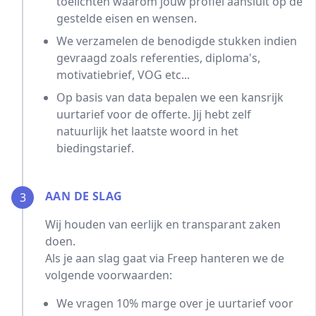
toelichten waarom jouw profiel aansluit op de
gestelde eisen en wensen.
We verzamelen de benodigde stukken indien
gevraagd zoals referenties, diploma's,
motivatiebrief, VOG etc...
Op basis van data bepalen we een kansrijk
uurtarief voor de offerte. Jij hebt zelf
natuurlijk het laatste woord in het
biedingstarief.
AAN DE SLAG
3
Wij houden van eerlijk en transparant zaken
doen.
Als je aan slag gaat via Freep hanteren we de
volgende voorwaarden:
We vragen 10% marge over je uurtarief voor