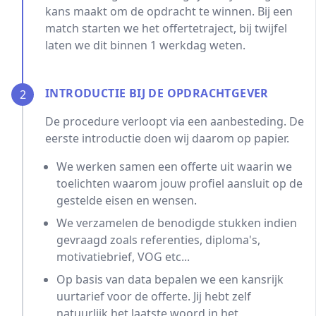
kans maakt om de opdracht te winnen. Bij een
match starten we het offertetraject, bij twijfel
laten we dit binnen 1 werkdag weten.
INTRODUCTIE BIJ DE OPDRACHTGEVER
2
De procedure verloopt via een aanbesteding. De
eerste introductie doen wij daarom op papier.
We werken samen een offerte uit waarin we
toelichten waarom jouw profiel aansluit op de
gestelde eisen en wensen.
We verzamelen de benodigde stukken indien
gevraagd zoals referenties, diploma's,
motivatiebrief, VOG etc...
Op basis van data bepalen we een kansrijk
uurtarief voor de offerte. Jij hebt zelf
natuurlijk het laatste woord in het