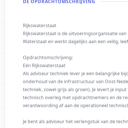
DE OPDRACHT­OMSCHRIJVING
Rijkswaterstaat
Rijkswaterstaat is de uitvoeringsorganisatie van
Waterstaat en werkt dagelijks aan een veilig, le
Opdrachtomschrijving:
Eén Rijkswaterstaat
Als adviseur techniek lever je een belangrijke bi
onderhoud van de infrastructuur van Oost-Nederl
techniek, zowel grijs als groen). Je levert je input
technisch overleg met opdrachtnemers en de regio
verantwoording af aan de operationeel technisc
Je bent als adviseur het verlengstuk van de techn