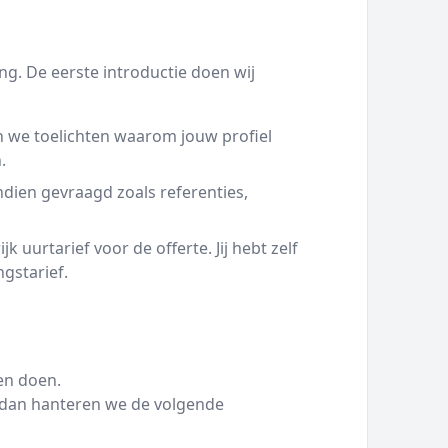
g. De eerste introductie doen wij
 we toelichten waarom jouw profiel
.
ien gevraagd zoals referenties,
 uurtarief voor de offerte. Jij hebt zelf
ngstarief.
en doen.
g dan hanteren we de volgende