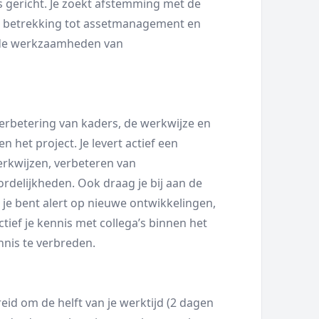
 gericht. Je zoekt afstemming met de
et betrekking tot assetmanagement en
tede werkzaamheden van
verbetering van kaders, de werkwijze en
het project. Je levert actief een
erkwijzen, verbeteren van
delijkheden. Ook draag je bij aan de
 je bent alert op nieuwe ontwikkelingen,
ctief je kennis met collega’s binnen het
nnis te verbreden.
reid om de helft van je werktijd (2 dagen