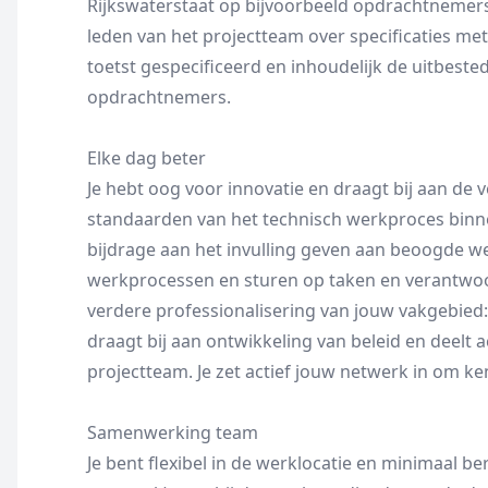
Rijkswaterstaat op bijvoorbeeld opdrachtnemers
leden van het projectteam over specificaties m
toetst gespecificeerd en inhoudelijk de uitbes
opdrachtnemers.
Elke dag beter
Je hebt oog voor innovatie en draagt bij aan de 
standaarden van het technisch werkproces binnen 
bijdrage aan het invulling geven aan beoogde w
werkprocessen en sturen op taken en verantwoor
verdere professionalisering van jouw vakgebied:
draagt bij aan ontwikkeling van beleid en deelt a
projectteam. Je zet actief jouw netwerk in om ke
Samenwerking team
Je bent flexibel in de werklocatie en minimaal be