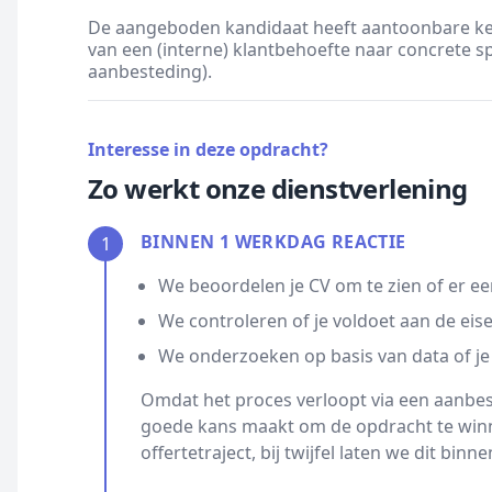
De aangeboden kandidaat heeft aantoonbare ken
van een (interne) klantbehoefte naar concrete spec
aanbesteding).
Interesse in deze opdracht?
Zo werkt onze dienstverlening
BINNEN 1 WERKDAG REACTIE
1
We beoordelen je CV om te zien of er ee
We controleren of je voldoet aan de eis
We onderzoeken op basis van data of je
Omdat het proces verloopt via een aanbest
goede kans maakt om de opdracht te winn
offertetraject, bij twijfel laten we dit bin