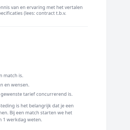
nis van en ervaring met het vertalen
ificaties (lees: contract t.b.v.
n match is.
en en wensen.
 gewenste tarief concurrerend is.
eding is het belangrijk dat je een
en. Bij een match starten we het
nen 1 werkdag weten.