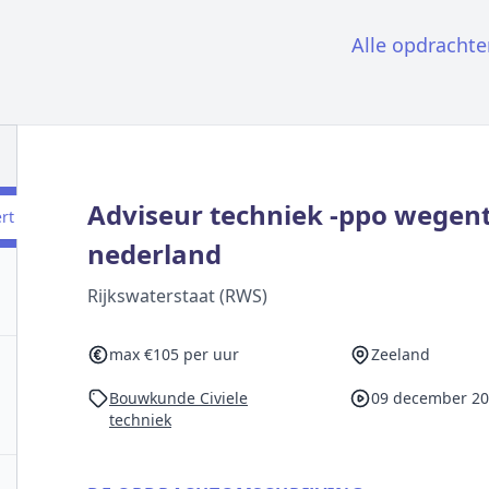
Alle opdrachte
Adviseur techniek -ppo wegen
ert
nederland
Rijkswaterstaat (RWS)
max €105 per uur
Zeeland
Bouwkunde Civiele
09 december 2
techniek