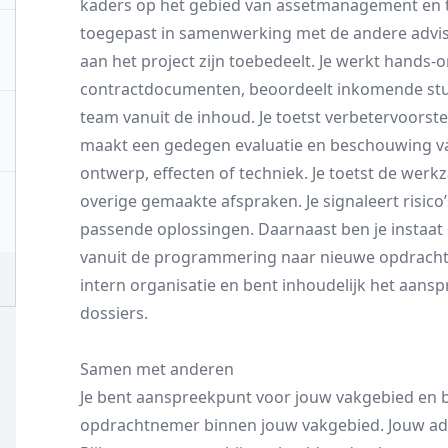
kaders op het gebied van assetmanagement en t
toegepast in samenwerking met de andere advise
aan het project zijn toebedeelt. Je werkt hands-
contractdocumenten, beoordeelt inkomende stuk
team vanuit de inhoud. Je toetst verbetervoorste
maakt een gedegen evaluatie en beschouwing 
ontwerp, effecten of techniek. Je toetst de we
overige gemaakte afspraken. Je signaleert risico
passende oplossingen. Daarnaast ben je instaat 
vanuit de programmering naar nieuwe opdrachten
intern organisatie en bent inhoudelijk het aan
dossiers.
Samen met anderen
Je bent aanspreekpunt voor jouw vakgebied en 
opdrachtnemer binnen jouw vakgebied. Jouw advi