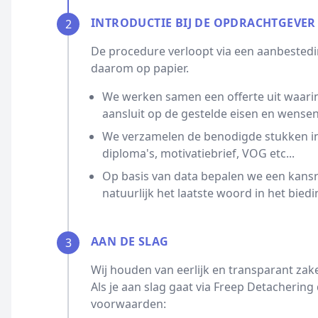
INTRODUCTIE BIJ DE OPDRACHTGEVER
2
De procedure verloopt via een aanbestedin
daarom op papier.
We werken samen een offerte uit waarin
aansluit op de gestelde eisen en wensen
We verzamelen de benodigde stukken ind
diploma's, motivatiebrief, VOG etc...
Op basis van data bepalen we een kansrijk
natuurlijk het laatste woord in het biedi
AAN DE SLAG
3
Wij houden van eerlijk en transparant zak
Als je aan slag gaat via Freep Detacherin
voorwaarden: