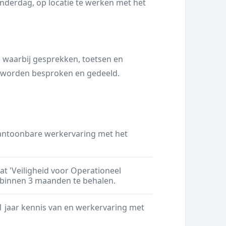
nderdag, op locatie te werken met het
waarbij gesprekken, toetsen en
 worden besproken en gedeeld.
aantoonbare werkervaring met het
aat 'Veiligheid voor Operationeel
t binnen 3 maanden te behalen.
 jaar kennis van en werkervaring met