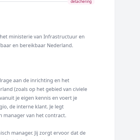
detachering
 het ministerie van Infrastructuur en
efbaar en bereikbaar Nederland.
jdrage aan de inrichting en het
and (zoals op het gebied van civiele
 vanuit je eigen kennis en voert je
, de interne klant. Je legt
h manager van het contract.
isch manager. Jij zorgt ervoor dat de