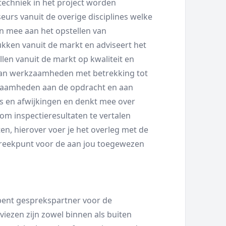
echniek in het project worden
urs vanuit de overige disciplines welke
on mee aan het opstellen van
ken vanuit de markt en adviseert het
llen vanuit de markt op kwaliteit en
van werkzaamheden met betrekking tot
rkzaamheden aan de opdracht en aan
’s en afwijkingen en denkt mee over
om inspectieresultaten te vertalen
, hierover voer je het overleg met de
spreekpunt voor de aan jou toegewezen
bent gesprekspartner voor de
ezen zijn zowel binnen als buiten