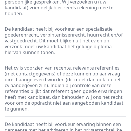
persoonlijke gesprekken. Wij verzoeken u (uw
kandidaat) vriendelijk hier reeds rekening mee te
houden.
De kandidaat heeft bij voorkeur een specialisatie
goederenrecht, verbintenissenrecht, huurrecht en/of
vastgoedrecht. Dit moet blijken uit het cv en op
verzoek moet uw kandidaat het geldige diploma
hiervan kunnen tonen.
Het cv is voorzien van recente, relevante referenties
(met contactgegevens) of deze kunnen op aanvraag
direct aangeleverd worden (dit moet dan ook op het
cv aangegeven zijn). Indien bij controle van deze
referenties blijkt dat referent geen goede ervaringen
heeft met kandidaat, dan behouden wij ons het recht
voor om de opdracht niet aan aangeboden kandidaat
te gunnen.
De kandidaat heeft bij voorkeur ervaring binnen een
gemeente met het adviseren in het privaatrechtelijke