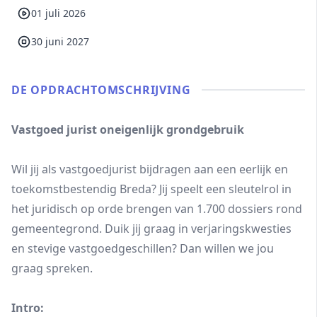
01 juli 2026
30 juni 2027
DE OPDRACHT­OMSCHRIJVING
Vastgoed jurist oneigenlijk grondgebruik
Wil jij als vastgoedjurist bijdragen aan een eerlijk en
toekomstbestendig Breda? Jij speelt een sleutelrol in
het juridisch op orde brengen van 1.700 dossiers rond
gemeentegrond. Duik jij graag in verjaringskwesties
en stevige vastgoedgeschillen? Dan willen we jou
graag spreken.
Intro: