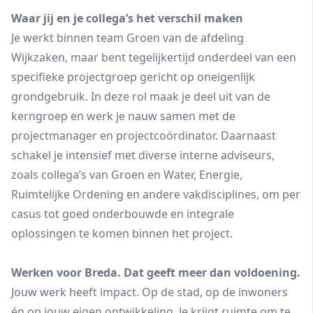
Waar jij en je collega’s het verschil maken
Je werkt binnen team Groen van de afdeling
Wijkzaken, maar bent tegelijkertijd onderdeel van een
specifieke projectgroep gericht op oneigenlijk
grondgebruik. In deze rol maak je deel uit van de
kerngroep en werk je nauw samen met de
projectmanager en projectcoördinator. Daarnaast
schakel je intensief met diverse interne adviseurs,
zoals collega’s van Groen en Water, Energie,
Ruimtelijke Ordening en andere vakdisciplines, om per
casus tot goed onderbouwde en integrale
oplossingen te komen binnen het project.
Werken voor Breda. Dat geeft meer dan voldoening.
Jouw werk heeft impact. Op de stad, op de inwoners
én op jouw eigen ontwikkeling. Je krijgt ruimte om te