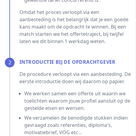
gewenste tarief concurrerend is.
Omdat het proces verloopt via een
aanbesteding is het belangrijk dat je een goede
kans maakt om de opdracht te winnen. Bij een
match starten we het offertetraject, bij twijfel
laten we dit binnen 1 werkdag weten.
INTRODUCTIE BIJ DE OPDRACHTGEVER
2
De procedure verloopt via een aanbesteding. De
eerste introductie doen wij daarom op papier.
We werken samen een offerte uit waarin we
toelichten waarom jouw profiel aansluit op de
gestelde eisen en wensen.
We verzamelen de benodigde stukken indien
gevraagd zoals referenties, diploma's,
motivatiebrief, VOG etc...