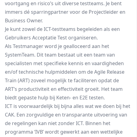
voortgang en risico’s uit diverse testteams. Je bent
immers dé sparringpartner voor de Projectleider en
Business Owner.
Je kunt zowel de ICT-testteams begeleiden als een
Gebruikers Acceptatie Test organiseren.
Als Testmanager word je gealloceerd aan het
SystemTeam. Dit team bestaat uit een team van
specialisten met specifieke kennis en vaardigheden
en/of technische hulpmiddelen om de Agile Release
Train (ART) zoveel mogelijk te faciliteren opdat de
ART’s productiviteit en effectiviteit groeit. Het team
biedt gepaste hulp bij Keten- en E2E testen.
ICT is voorwaardelijk bij bijna alles wat we doen bij het
CAK. Een zorgvuldige en transparante uitvoering van
de regelingen kan niet zonder ICT. Binnen het
programma ‘IVB’ wordt gewerkt aan een wettelijke