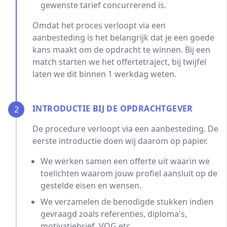
gewenste tarief concurrerend is.
Omdat het proces verloopt via een
aanbesteding is het belangrijk dat je een goede
kans maakt om de opdracht te winnen. Bij een
match starten we het offertetraject, bij twijfel
laten we dit binnen 1 werkdag weten.
INTRODUCTIE BIJ DE OPDRACHTGEVER
2
De procedure verloopt via een aanbesteding. De
eerste introductie doen wij daarom op papier.
We werken samen een offerte uit waarin we
toelichten waarom jouw profiel aansluit op de
gestelde eisen en wensen.
We verzamelen de benodigde stukken indien
gevraagd zoals referenties, diploma's,
motivatiebrief, VOG etc...