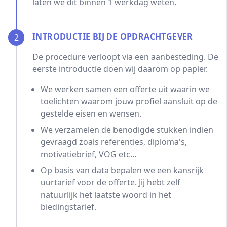
laten we dit binnen 1 werkdag weten.
INTRODUCTIE BIJ DE OPDRACHTGEVER
2
De procedure verloopt via een aanbesteding. De
eerste introductie doen wij daarom op papier.
We werken samen een offerte uit waarin we
toelichten waarom jouw profiel aansluit op de
gestelde eisen en wensen.
We verzamelen de benodigde stukken indien
gevraagd zoals referenties, diploma's,
motivatiebrief, VOG etc...
Op basis van data bepalen we een kansrijk
uurtarief voor de offerte. Jij hebt zelf
natuurlijk het laatste woord in het
biedingstarief.