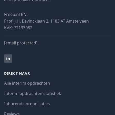
Freep.nl B.V.
Prof. J.H. Bavincklaan 2, 1183 AT Amstelveen
KVK: 72133082
[email protected]
in
DIRECT NAAR
Alle interim opdrachten
Interim opdrachten statistiek
Inhurende organisaties
Reviews