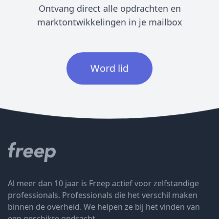
Ontvang direct alle opdrachten en
marktontwikkelingen in je mailbox
Word lid
Al meer dan 10 jaar is Freep actief voor zelfstandige
professionals. Professionals die het verschil maken
binnen de overheid. We helpen ze bij het vinden van
een geschikte opdracht.