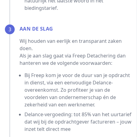
natuurlijk het laatste woord in het
biedingstarief.
AAN DE SLAG
3
Wij houden van eerlijk en transparant zaken
doen.
Als je aan slag gaat via Freep Detachering dan
hanteren we de volgende voorwaarden:
Bij Freep kom je voor de duur van je opdracht
in dienst, via een eenvoudige Delance-
overeenkomst. Zo profiteer je van de
voordelen van ondernemerschap én de
zekerheid van een werknemer.
Delance-vergoeding: tot 85% van het uurtarief
dat wij bij de opdrachtgever factureren – jouw
inzet telt direct mee