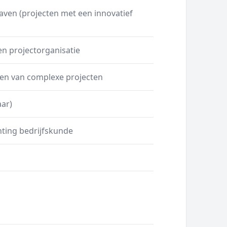
ven (projecten met een innovatief
en projectorganisatie
den van complexe projecten
aar)
hting bedrijfskunde