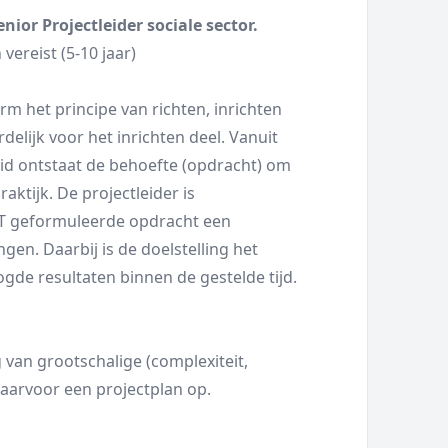
ior Projectleider sociale sector.
vereist (5-10 jaar)
m het principe van richten, inrichten
elijk voor het inrichten deel. Vanuit
eid ontstaat de behoefte (opdracht) om
raktijk. De projectleider is
RT geformuleerde opdracht een
ngen. Daarbij is de doelstelling het
gde resultaten binnen de gestelde tijd.
 van grootschalige (complexiteit,
t daarvoor een projectplan op.