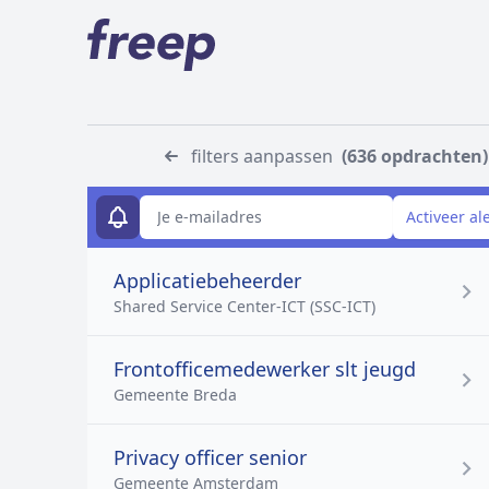
filters aanpassen
(636 opdrachten)
E-mailadres
Activeer al
Applicatiebeheerder
Shared Service Center-ICT (SSC-ICT)
Frontofficemedewerker slt jeugd
Gemeente Breda
Privacy officer senior
Gemeente Amsterdam