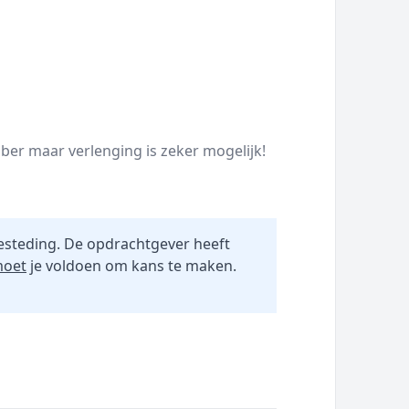
mber maar verlenging is zeker mogelijk!
esteding. De opdrachtgever heeft
oet
je voldoen om kans te maken.