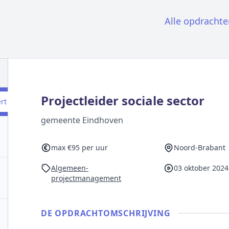
Alle opdrachte
Projectleider sociale sector
ert
gemeente Eindhoven
max €95 per uur
Noord-Brabant
Algemeen-
03 oktober 2024
projectmanagement
DE OPDRACHT­OMSCHRIJVING