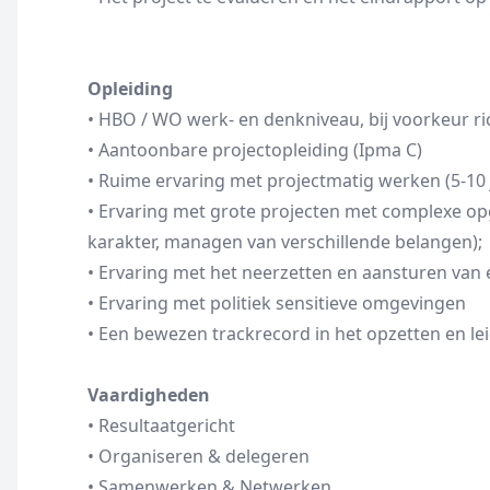
Opleiding
• HBO / WO werk- en denkniveau, bij voorkeur ri
• Aantoonbare projectopleiding (Ipma C)
• Ruime ervaring met projectmatig werken (5-10 
• Ervaring met grote projecten met complexe op
karakter, managen van verschillende belangen);
• Ervaring met het neerzetten en aansturen van 
• Ervaring met politiek sensitieve omgevingen
• Een bewezen trackrecord in het opzetten en l
Vaardigheden
• Resultaatgericht
• Organiseren & delegeren
• Samenwerken & Netwerken