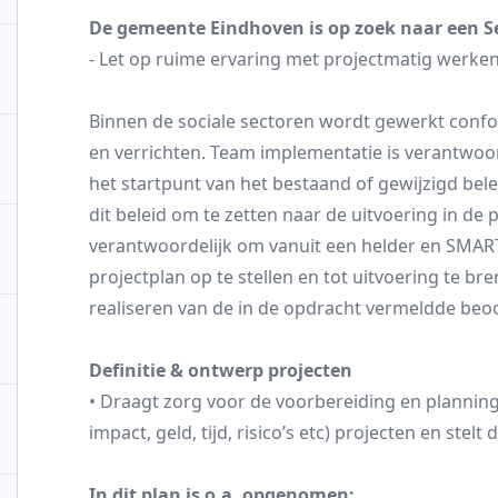
De gemeente Eindhoven is op zoek naar een Sen
- Let op ruime ervaring met projectmatig werken 
Binnen de sociale sectoren wordt gewerkt confor
en verrichten. Team implementatie is verantwoord
het startpunt van het bestaand of gewijzigd bel
dit beleid om te zetten naar de uitvoering in de p
verantwoordelijk om vanuit een helder en SMA
projectplan op te stellen en tot uitvoering te bre
realiseren van de in de opdracht vermeldde beoo
Definitie & ontwerp projecten
• Draagt zorg voor de voorbereiding en planning
impact, geld, tijd, risico’s etc) projecten en stel
In dit plan is o.a. opgenomen: