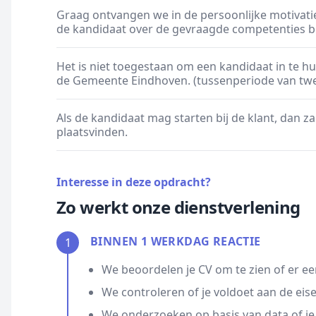
Graag ontvangen we in de persoonlijke motivati
de kandidaat over de gevraagde competenties b
Het is niet toegestaan om een kandidaat in te hu
de Gemeente Eindhoven. (tussenperiode van twee
Als de kandidaat mag starten bij de klant, dan 
plaatsvinden.
Interesse in deze opdracht?
Zo werkt onze dienstverlening
BINNEN 1 WERKDAG REACTIE
1
We beoordelen je CV om te zien of er ee
We controleren of je voldoet aan de eis
We onderzoeken op basis van data of je