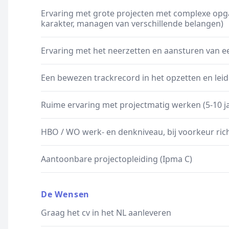
Ervaring met grote projecten met complexe opga
karakter, managen van verschillende belangen)
Ervaring met het neerzetten en aansturen van e
Een bewezen trackrecord in het opzetten en lei
Ruime ervaring met projectmatig werken (5-10 j
HBO / WO werk- en denkniveau, bij voorkeur ric
Aantoonbare projectopleiding (Ipma C)
De Wensen
Graag het cv in het NL aanleveren