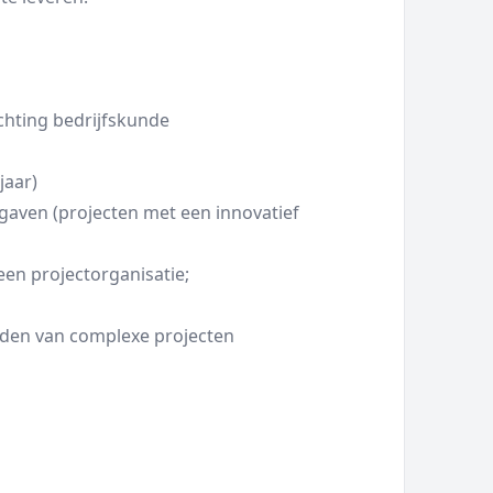
chting bedrijfskunde
jaar)
gaven (projecten met een innovatief
een projectorganisatie;
eiden van complexe projecten