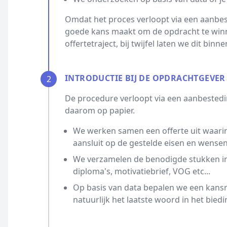
Omdat het proces verloopt via een aanbest
goede kans maakt om de opdracht te winn
offertetraject, bij twijfel laten we dit bin
INTRODUCTIE BIJ DE OPDRACHTGEVER
2
De procedure verloopt via een aanbestedin
daarom op papier.
We werken samen een offerte uit waarin
aansluit op de gestelde eisen en wensen
We verzamelen de benodigde stukken ind
diploma's, motivatiebrief, VOG etc...
Op basis van data bepalen we een kansrijk
natuurlijk het laatste woord in het biedi