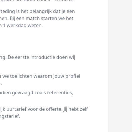
eding is het belangrijk dat je een
en. Bij een match starten we het
nen 1 werkdag weten.
g. De eerste introductie doen wij
 we toelichten waarom jouw profiel
.
ien gevraagd zoals referenties,
 uurtarief voor de offerte. Jij hebt zelf
ngstarief.