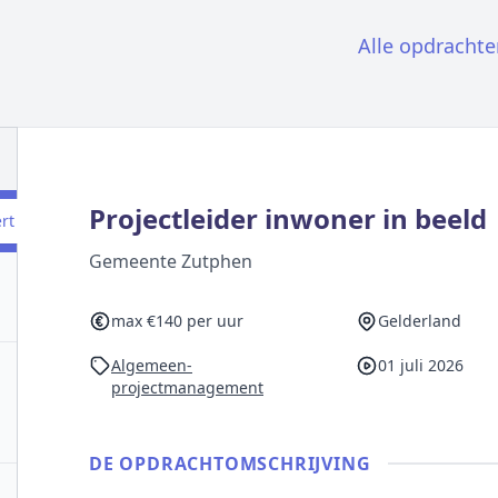
Alle opdrachte
Projectleider inwoner in beeld
ert
Gemeente Zutphen
max €140 per uur
Gelderland
Algemeen-
01 juli 2026
projectmanagement
DE OPDRACHT­OMSCHRIJVING