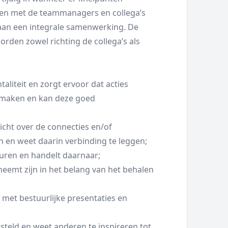
en met de teammanagers en collega’s
ij aan een integrale samenwerking. De
rden zowel richting de collega’s als
aliteit en zorgt ervoor dat acties
e maken en kan deze goed
zicht over de connecties en/of
 en weet daarin verbinding te leggen;
beuren en handelt daarnaar;
erneemt zijn in het belang van het behalen
g met bestuurlijke presentaties en
gesteld en weet anderen te inspireren tot