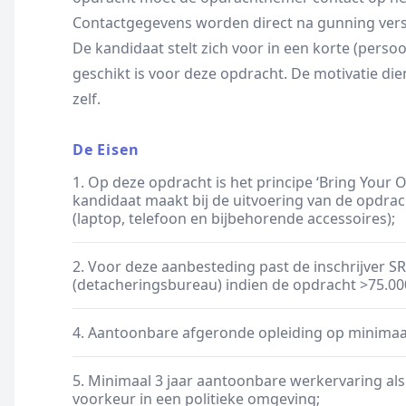
Contactgegevens worden direct na gunning vers
De kandidaat stelt zich voor in een korte (perso
geschikt is voor deze opdracht. De motivatie die
zelf.
De Eisen
1. Op deze opdracht is het principe ‘Bring Your 
kandidaat maakt bij de uitvoering van de opdrac
(laptop, telefoon en bijbehorende accessoires);
2. Voor deze aanbesteding past de inschrijver S
(detacheringsbureau) indien de opdracht >75.000
4. Aantoonbare afgeronde opleiding op minimaa
5. Minimaal 3 jaar aantoonbare werkervaring als
voorkeur in een politieke omgeving;