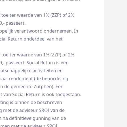
 toe ter waarde van 1% (ZZP) of 2%
,- passeert.
pelijk verantwoord ondernemen. In
cial Return onderdeel van het
 toe ter waarde van 1% (ZZP) of 2%
- passeert. Social Return is een
tschappelijke activiteiten en
ciaal rendement (de beoordeling
an de gemeente Zutphen). Een
 van Social Return is ook toegestaan.
hting is binnen de beschreven
leg met de adviseur SROI van de
na definitieve gunning van de
men met de adviseur SROI.