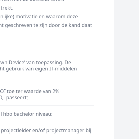
trekt.
onlijke) motivatie en waarom deze
nt geschreven te zijn door de kandidaat
Own Device’ van toepassing. De
ht gebruik van eigen IT-middelen
ROI toe ter waarde van 2%
,- passeert;
l hbo bachelor niveau;
 projectleider en/of projectmanager bij