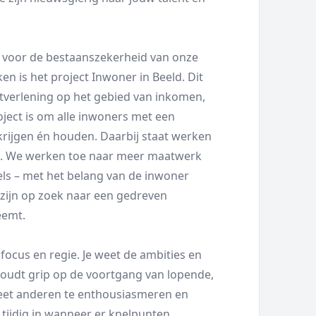
n voor de bestaanszekerheid van onze
ken is het project Inwoner in Beeld. Dit
stverlening op het gebied van inkomen,
oject is om alle inwoners met een
krijgen én houden. Daarbij staat werken
al. We werken toe naar meer maatwerk
ls – met het belang van de inwoner
e zijn op zoek naar een gedreven
eemt.
 focus en regie. Je weet de ambities en
ehoudt grip op de voortgang van lopende,
 weet anderen te enthousiasmeren en
e tijdig in wanneer er knelpunten