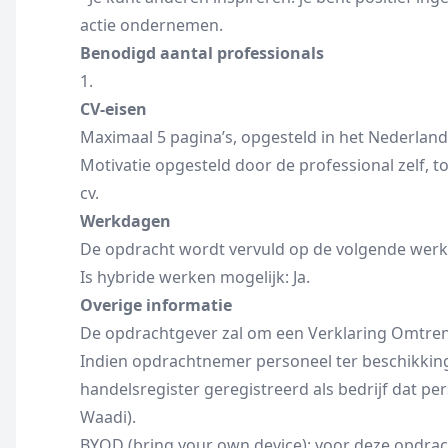
actie ondernemen.
Benodigd aantal professionals
1.
CV-eisen
Maximaal 5 pagina’s, opgesteld in het Nederlands
Motivatie opgesteld door de professional zelf, 
cv.
Werkdagen
De opdracht wordt vervuld op de volgende werkd
Is hybride werken mogelijk: Ja.
Overige informatie
De opdrachtgever zal om een Verklaring Omtren
Indien opdrachtnemer personeel ter beschikking
handelsregister geregistreerd als bedrijf dat pe
Waadi).
BYOD (bring your own device): voor deze opdra