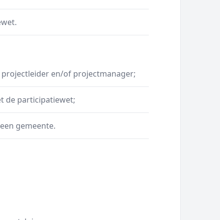
ewet.
 projectleider en/of projectmanager;
 de participatiewet;
j een gemeente.