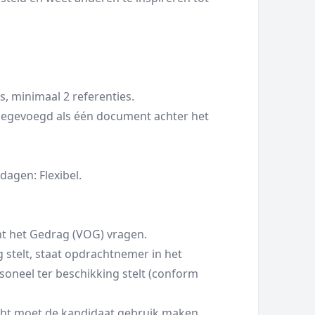
, minimaal 2 referenties.
toegevoegd als één document achter het
agen: Flexibel.
t het Gedrag (VOG) vragen.
 stelt, staat opdrachtnemer in het
rsoneel ter beschikking stelt (conform
cht moet de kandidaat gebruik maken