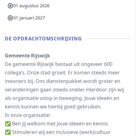
01 augustus 2026
01 januari 2027
DE OPDRACHT­OMSCHRIJVING
Gemeente Rijswijk
De gemeente Rijswijk bestaat uit ongeveer 600
collega’s. Onze stad groeit. Er komen steeds meer
inwoners bij. Ons dienstenpakket wordt groter en
veranderingen gaan steeds sneller. Hierdoor zijn wij
als organisatie volop in beweging. Jouw ideeën en
kennis kunnen we hierbij goed gebruiken.
In onze organisatie:
✅ Ben jij welkom met jouw ideeën en kennis
✅ Stimuleren wij een inclusieve (werk)cultuur