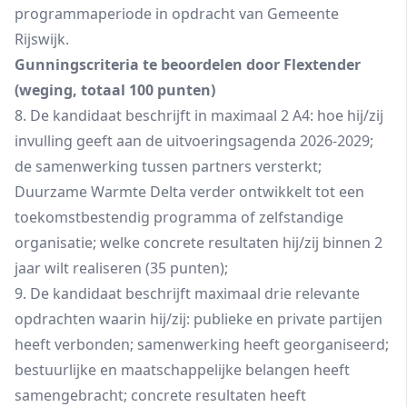
programmaperiode in opdracht van Gemeente
Rijswijk.
Gunnings
criteria
te beoordelen door Flextender
(weging, totaal 100 punten)
8. De kandidaat beschrijft in maximaal 2 A4: hoe hij/zij
invulling geeft aan de uitvoeringsagenda 2026-2029;
de samenwerking tussen partners versterkt;
Duurzame Warmte Delta verder ontwikkelt tot een
toekomstbestendig programma of zelfstandige
organisatie; welke concrete resultaten hij/zij binnen 2
jaar wilt realiseren (35 punten);
9. De kandidaat beschrijft maximaal drie relevante
opdrachten waarin hij/zij: publieke en private partijen
heeft verbonden; samenwerking heeft georganiseerd;
bestuurlijke en maatschappelijke belangen heeft
samengebracht; concrete resultaten heeft