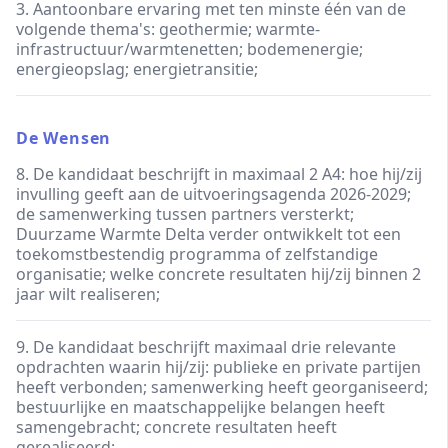
3. Aantoonbare ervaring met ten minste één van de
volgende thema's: geothermie; warmte-
infrastructuur/warmtenetten; bodemenergie;
energieopslag; energietransitie;
De Wensen
8. De kandidaat beschrijft in maximaal 2 A4: hoe hij/zij
invulling geeft aan de uitvoeringsagenda 2026-2029;
de samenwerking tussen partners versterkt;
Duurzame Warmte Delta verder ontwikkelt tot een
toekomstbestendig programma of zelfstandige
organisatie; welke concrete resultaten hij/zij binnen 2
jaar wilt realiseren;
9. De kandidaat beschrijft maximaal drie relevante
opdrachten waarin hij/zij: publieke en private partijen
heeft verbonden; samenwerking heeft georganiseerd;
bestuurlijke en maatschappelijke belangen heeft
samengebracht; concrete resultaten heeft
gerealiseerd;