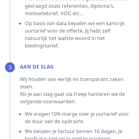
gevraagd zoals referenties, diploma's,
motivatiebrief, VOG etc...
Op basis van data bepalen we een kansrijk
uurtarief voor de offerte. Jij hebt zelf
natuurlijk het laatste woord in het
biedingstarief.
AAN DE SLAG
3
Wij houden van eerlijk en transparant zaken
doen.
Als je aan slag gaat via Freep hanteren we de
volgende voorwaarden:
We vragen 10% marge over je uurtarief voor
de duur van de opdracht.
We betalen je factuur binnen 16 dagen, je
hoeft dus niet op je geld te wachten!