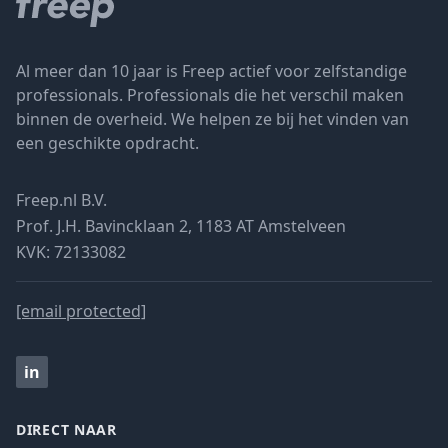
Al meer dan 10 jaar is Freep actief voor zelfstandige
professionals. Professionals die het verschil maken
binnen de overheid. We helpen ze bij het vinden van
een geschikte opdracht.
Freep.nl B.V.
Prof. J.H. Bavincklaan 2, 1183 AT Amstelveen
KVK: 72133082
[email protected]
in
DIRECT NAAR