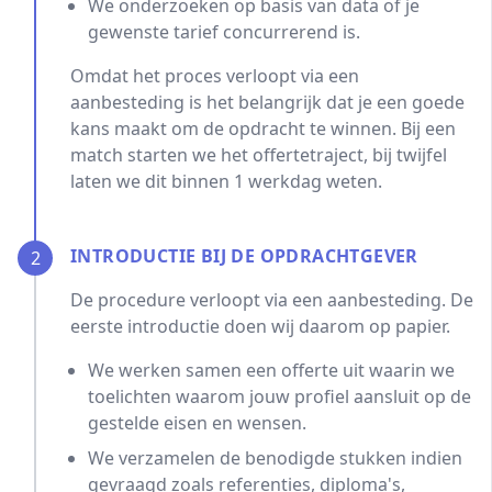
We onderzoeken op basis van data of je
gewenste tarief concurrerend is.
Omdat het proces verloopt via een
aanbesteding is het belangrijk dat je een goede
kans maakt om de opdracht te winnen. Bij een
match starten we het offertetraject, bij twijfel
laten we dit binnen 1 werkdag weten.
INTRODUCTIE BIJ DE OPDRACHTGEVER
2
De procedure verloopt via een aanbesteding. De
eerste introductie doen wij daarom op papier.
We werken samen een offerte uit waarin we
toelichten waarom jouw profiel aansluit op de
gestelde eisen en wensen.
We verzamelen de benodigde stukken indien
gevraagd zoals referenties, diploma's,