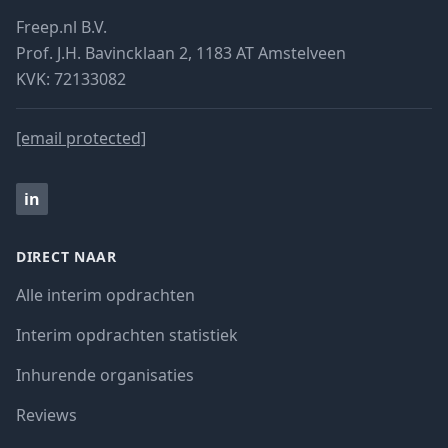
Freep.nl B.V.
Prof. J.H. Bavincklaan 2, 1183 AT Amstelveen
KVK: 72133082
[email protected]
in
DIRECT NAAR
Alle interim opdrachten
Interim opdrachten statistiek
Inhurende organisaties
Reviews