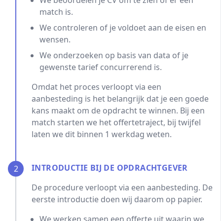
We beoordelen je CV om te zien of er een
match is.
We controleren of je voldoet aan de eisen en
wensen.
We onderzoeken op basis van data of je
gewenste tarief concurrerend is.
Omdat het proces verloopt via een
aanbesteding is het belangrijk dat je een goede
kans maakt om de opdracht te winnen. Bij een
match starten we het offertetraject, bij twijfel
laten we dit binnen 1 werkdag weten.
INTRODUCTIE BIJ DE OPDRACHTGEVER
2
De procedure verloopt via een aanbesteding. De
eerste introductie doen wij daarom op papier.
We werken samen een offerte uit waarin we