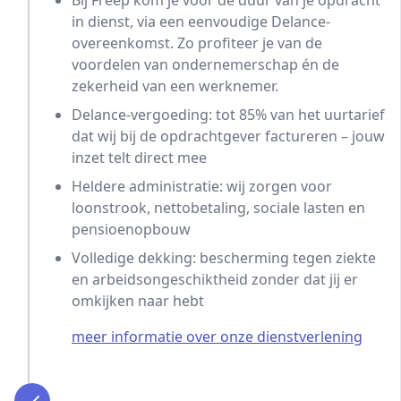
Bij Freep kom je voor de duur van je opdracht
in dienst, via een eenvoudige Delance-
overeenkomst. Zo profiteer je van de
voordelen van ondernemerschap én de
zekerheid van een werknemer.
Delance-vergoeding: tot 85% van het uurtarief
dat wij bij de opdrachtgever factureren – jouw
inzet telt direct mee
Heldere administratie: wij zorgen voor
loonstrook, nettobetaling, sociale lasten en
pensioenopbouw
Volledige dekking: bescherming tegen ziekte
en arbeidsongeschiktheid zonder dat jij er
omkijken naar hebt
meer informatie over onze dienstverlening