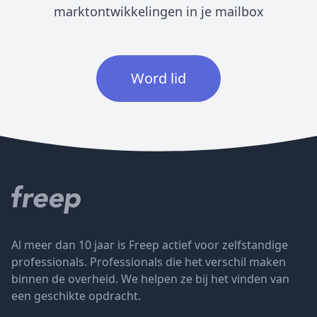
marktontwikkelingen in je mailbox
Word lid
Al meer dan 10 jaar is Freep actief voor zelfstandige
professionals. Professionals die het verschil maken
binnen de overheid. We helpen ze bij het vinden van
een geschikte opdracht.