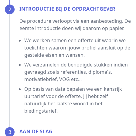
INTRODUCTIE BIJ DE OPDRACHTGEVER
2
De procedure verloopt via een aanbesteding. De
eerste introductie doen wij daarom op papier.
We werken samen een offerte uit waarin we
toelichten waarom jouw profiel aansluit op de
gestelde eisen en wensen.
We verzamelen de benodigde stukken indien
gevraagd zoals referenties, diploma's,
motivatiebrief, VOG etc...
Op basis van data bepalen we een kansrijk
uurtarief voor de offerte. Jij hebt zelf
natuurlijk het laatste woord in het
biedingstarief.
AAN DE SLAG
3