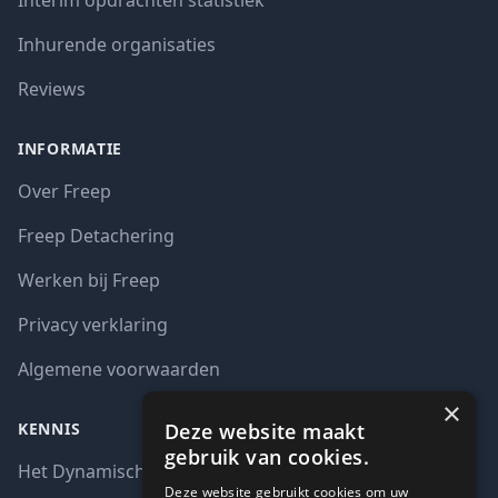
Interim opdrachten statistiek
Inhurende organisaties
Reviews
INFORMATIE
Over Freep
Freep Detachering
Werken bij Freep
Privacy verklaring
Algemene voorwaarden
×
Deze website maakt
KENNIS
gebruik van cookies.
Het Dynamisch aankoopsysteem (DAS)
Deze website gebruikt cookies om uw